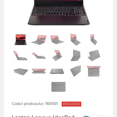
Codul produsului: 140561
REDUCERI