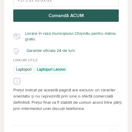
Comandă ACUM
Livrare în raza municipiului Chișinău pentru mâine,
gratis.
Garanție oficiala 24 de luni
LINKURI UTILE
Laptopuri
Laptopuri Lenovo
Prețul indicat pe această pagină are exclusiv un caracter
orientativ și nu reprezintă prin sine o ofertă comercială
definitivă. Prețul final va fi stabilit de comun acord între părți,
prin intermediul unei discuții telefonice.