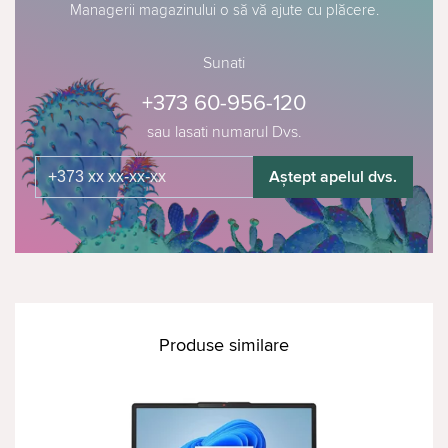
Managerii magazinului o să vă ajute cu plăcere.
Sunati
+373 60-956-120
sau lasati numarul Dvs.
Aștept apelul dvs.
Produse similare