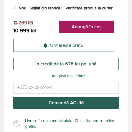
✓
Nou · Sigilat din fabrică
✓
Verificare produs la curier
12 209
lei
Adaugă în coș
10 999
lei
Urmărește prețul
În credit de la 678 lei pe lună
Ați găsit mai ieftin?
Comandă ACUM
Livrare în raza municipiului Chișinău pentru mâine,
gratis.