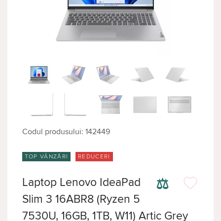
Codul produsului: 142449
TOP VÂNZĂRI
REDUCERI
⚖
Laptop Lenovo IdeaPad
Slim 3 16ABR8 (Ryzen 5
7530U, 16GB, 1TB, W11) Artic Grey