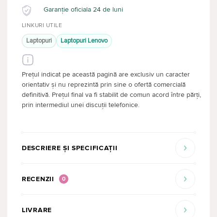
Garanție oficiala 24 de luni
LINKURI UTILE
Laptopuri
Laptopuri Lenovo
Prețul indicat pe această pagină are exclusiv un caracter
orientativ și nu reprezintă prin sine o ofertă comercială
definitivă. Prețul final va fi stabilit de comun acord între părți,
prin intermediul unei discuții telefonice.
DESCRIERE ȘI SPECIFICAȚII
RECENZII
0
LIVRARE