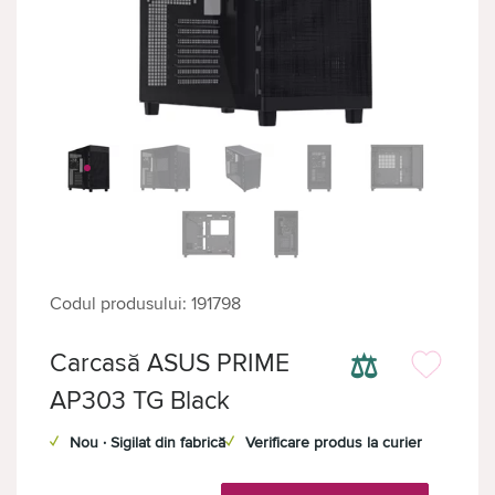
Codul produsului: 191798
⚖
Carcasă ASUS PRIME
AP303 TG Black
✓
Nou · Sigilat din fabrică
✓
Verificare produs la curier