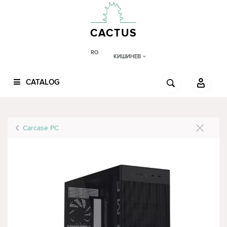
CACTUS
RO
КИШИНЕВ
CATALOG
Carcase PC