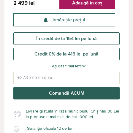
2 499
lei
Adaugă în coș
Urmărește prețul
În credit de la 154 lei pe lună
Credit 0% de la 416 lei pe lună
Ați găsit mai ieftin?
Comandă ACUM
Livrare gratuită în raza municipiului Chișinău 80 Lei
la produsele mai mici de cat 1000 lei
Garanție oficiala 12 de luni