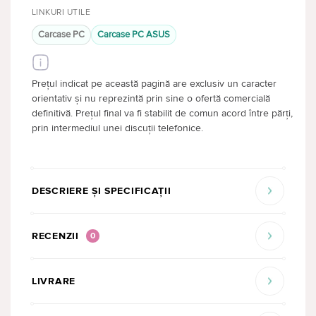
LINKURI UTILE
Carcase PC
Carcase PC ASUS
Prețul indicat pe această pagină are exclusiv un caracter
orientativ și nu reprezintă prin sine o ofertă comercială
definitivă. Prețul final va fi stabilit de comun acord între părți,
prin intermediul unei discuții telefonice.
DESCRIERE ȘI SPECIFICAȚII
RECENZII
0
LIVRARE