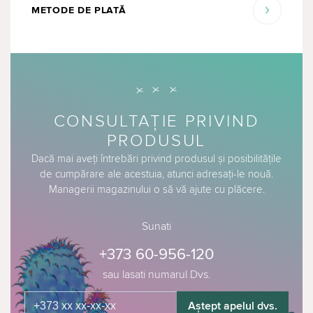
METODE DE PLATĂ
CONSULTAȚIE PRIVIND
PRODUSUL
Dacă mai aveți întrebări privind produsul și posibilitățile
de cumpărare ale acestuia, atunci adresați-le nouă.
Managerii magazinului o să vă ajute cu plăcere.
Sunati
+373 60-956-120
sau lasati numarul Dvs.
Aștept apelul dvs.