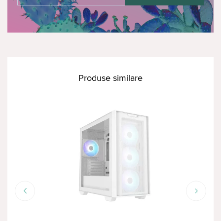
Produse similare
RED