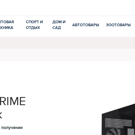
ЫТОВАЯ
СПОРТ И
ДОМ И
АВТОТОВАРЫ
ЗООТОВАРЫ
ЕХНИКА
ОТДЫХ
САД
PRIME
k
 получении