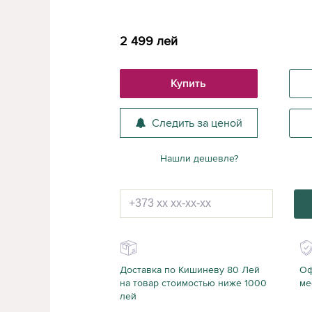
2 499
лей
Купить
Следить за ценой
Нашли дешевле?
Доставка по Кишиневу 80 Лей
Оф
на товар стоимостью ниже 1000
ме
лей