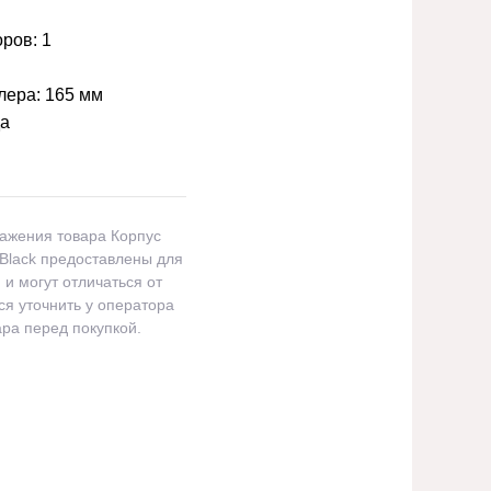
оров:
1
лера:
165 мм
а
ражения товара Корпус
Black предоставлены для
и могут отличаться от
я уточнить у оператора
ра перед покупкой.