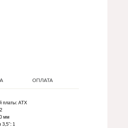
А
ОПЛАТА
й платы:
ATX
2
0 мм
 3,5":
1