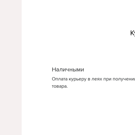
К
Наличными
Оплата курьеру в леях при получени
товара.