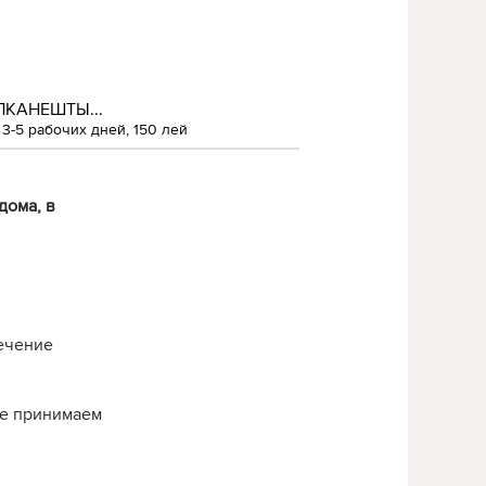
ЛКАНЕШТЫ...
3-5 рабочих дней, 150 лей
дома, в
течение
нье принимаем