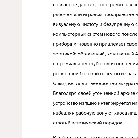
созданное для тех, кто стремится к 
рабочем или игровом пространстве 
визуальную чистоту и безупречную 
компьютерных систем нового поколе
прибора мгновенно привлекает свое
эстетикой: обтекаемый, компактный 
в премиальном глубоком исполнении
роскошной боковой панелью из зака
Glass), выглядит невероятно аккурат
Благодаря своей утонченной архитек
устройство изящно интегрируется на
избавляя рабочую зону от хаоса лиш
строгий эстетический порядок.
В работе это высокотехнологичное 