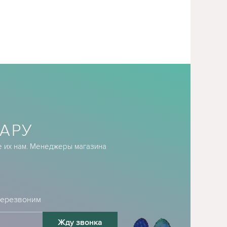
АРУ
е их нам. Менеджеры магазина
 перезвоним
Жду звонка