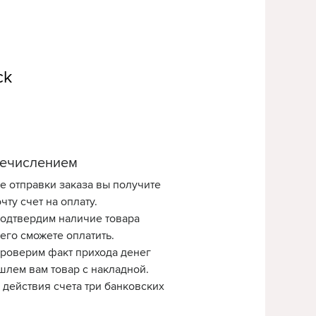
ck
ечислением
е отправки заказа вы получите
чту счет на оплату.
одтвердим наличие товара
 его сможете оплатить.
роверим факт прихода денег
шлем вам товар с накладной.
 действия счета три банковских