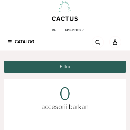
CACTUS
КИШИНЕВ
RO
CATALOG
Filtru
0
accesorii barkan