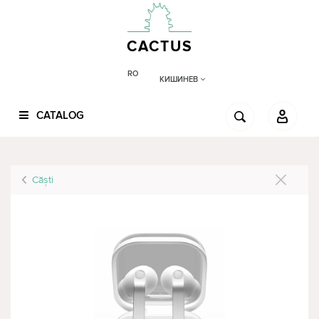
CACTUS
RO
КИШИНЕВ
CATALOG
Căşti