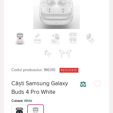
Codul produsului: 186310
REDUCERI
⚖
Căști Samsung Galaxy
Buds 4 Pro White
Culoare:
White