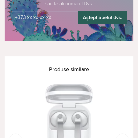
sau lasati numarul Dvs.
Aștept apelul dvs.
Produse similare