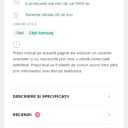
la produsele mai mici de cat 1000 lei
Garanție oficiala 24 de luni
LINKURI UTILE
Căşti
Căşti Samsung
Prețul indicat pe această pagină are exclusiv un caracter
orientativ și nu reprezintă prin sine o ofertă comercială
definitivă. Prețul final va fi stabilit de comun acord între părți,
prin intermediul unei discuții telefonice.
DESCRIERE ȘI SPECIFICAȚII
RECENZII
0