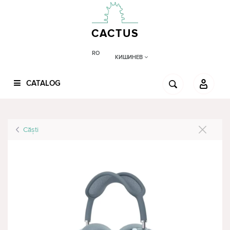
CACTUS
RO
КИШИНЕВ
CATALOG
Căşti