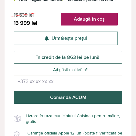
15 539
lei
Adaugă în coș
13 999
lei
Urmărește prețul
În credit de la 863 lei pe lună
Ați găsit mai ieftin?
Comandă ACUM
Livrare în raza municipiului Chișinău pentru mâine,
gratis.
Garanție oficială Apple 12 luni (poate fi verificată pe