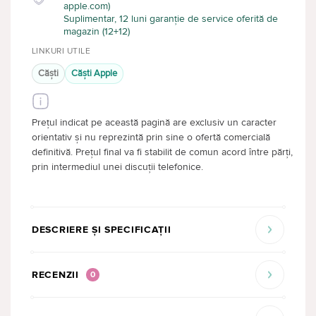
apple.com)
Suplimentar, 12 luni garanție de service oferită de
magazin (12+12)
LINKURI UTILE
Căşti
Căşti Apple
Prețul indicat pe această pagină are exclusiv un caracter
orientativ și nu reprezintă prin sine o ofertă comercială
definitivă. Prețul final va fi stabilit de comun acord între părți,
prin intermediul unei discuții telefonice.
DESCRIERE ȘI SPECIFICAȚII
RECENZII
0