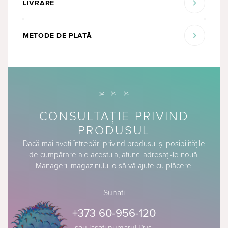
LIVRARE
METODE DE PLATĂ
CONSULTAȚIE PRIVIND
PRODUSUL
Dacă mai aveți întrebări privind produsul și posibilitățile
de cumpărare ale acestuia, atunci adresați-le nouă.
Managerii magazinului o să vă ajute cu plăcere.
Sunati
+373 60-956-120
sau lasati numarul Dvs.