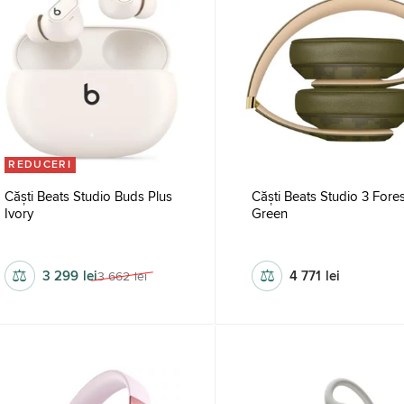
REDUCERI
Căști Beats Studio Buds Plus
Căști Beats Studio 3 Fores
Ivory
Green
fără fir
20 – 20 000 hz
20-20000 hz
fără fir
114
⚖
⚖
3 299
lei
4 771
lei
3 662
lei