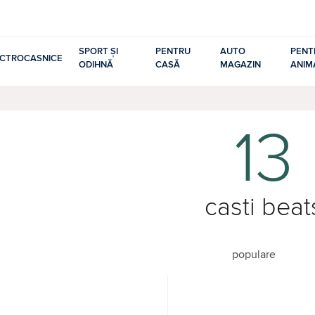
SPORT ȘI
PENTRU
AUTO
PENT
ECTROCASNICE
ODIHNĂ
CASĂ
MAGAZIN
ANIM
13
casti beat