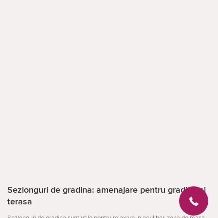
Sezlonguri de gradina: amenajare pentru gradina si
terasa