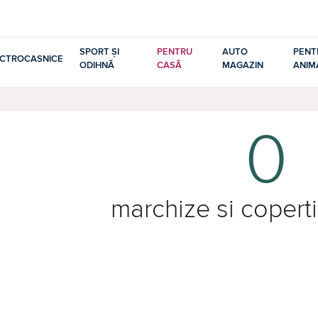
SPORT ȘI
PENTRU
AUTO
PENT
ECTROCASNICE
ODIHNĂ
CASĂ
MAGAZIN
ANIM
0
marchize si coper