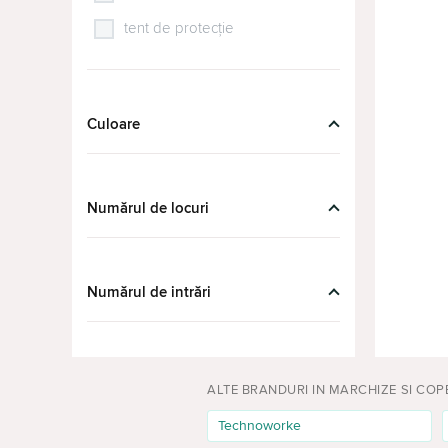
tent de protecție
Culoare
Numărul de locuri
Numărul de intrări
ALTE BRANDURI IN MARCHIZE SI COP
Technoworke