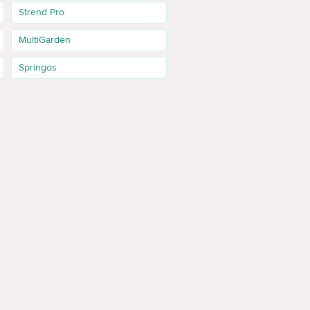
Strend Pro
MultiGarden
Springos