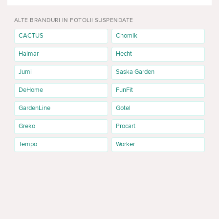
ALTE BRANDURI IN FOTOLII SUSPENDATE
CACTUS
Chomik
Halmar
Hecht
Jumi
Saska Garden
DeHome
FunFit
GardenLine
Gotel
Greko
Procart
Tempo
Worker