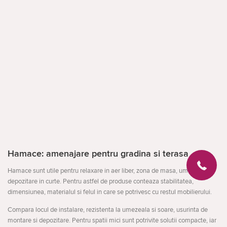
Hamace: amenajare pentru gradina si terasa
Hamace sunt utile pentru relaxare in aer liber, zona de masa, umbra sau
depozitare in curte. Pentru astfel de produse conteaza stabilitatea,
dimensiunea, materialul si felul in care se potrivesc cu restul mobilierului.
Compara locul de instalare, rezistenta la umezeala si soare, usurinta de
montare si depozitare. Pentru spatii mici sunt potrivite solutii compacte, iar