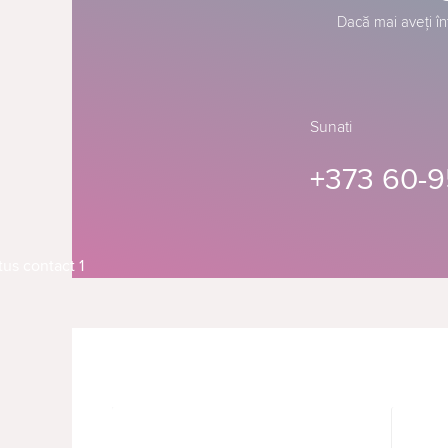
Dacă mai aveți în
Sunati
+373 60-9