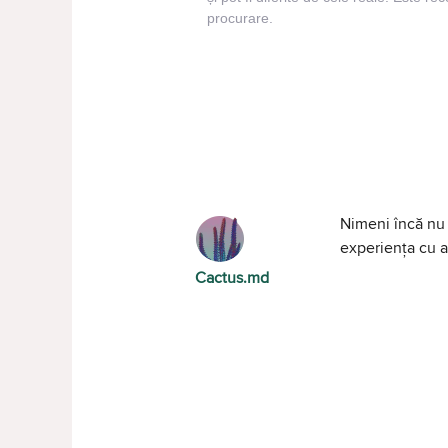
procurare.
Nimeni încă nu 
experiența cu al
Cactus.md