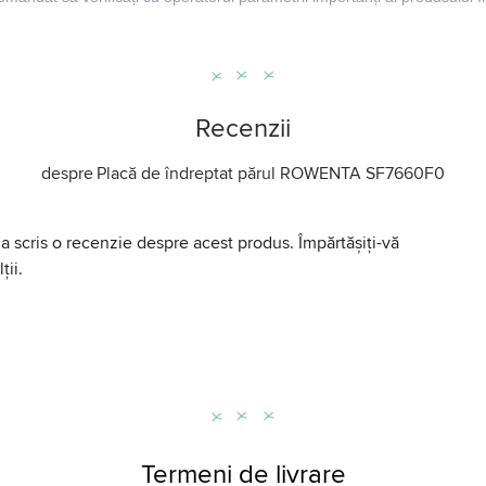
Recenzii
despre
Placă de îndreptat părul ROWENTA SF7660F0
a scris o recenzie despre acest produs. Împărtășiți-vă
ții.
Termeni de livrare