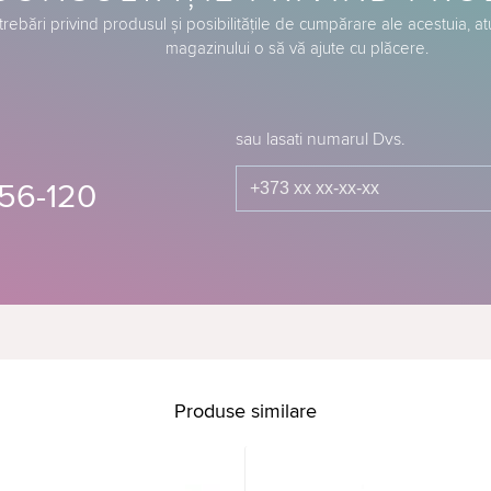
trebări privind produsul și posibilitățile de cumpărare ale acestuia, a
magazinului o să vă ajute cu plăcere.
sau lasati numarul Dvs.
56-120
Produse similare