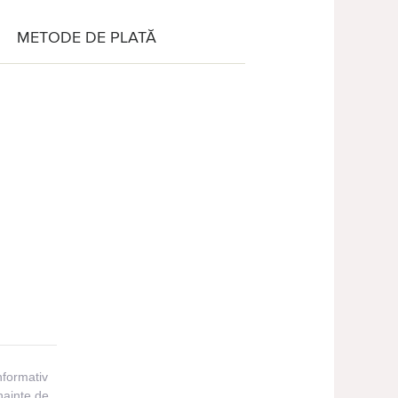
METODE DE PLATĂ
nformativ
înainte de