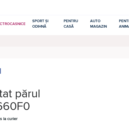
SPORT ȘI
PENTRU
AUTO
PENT
ECTROCASNICE
ODIHNĂ
CASĂ
MAGAZIN
ANIM
tat părul
660F0
s la curier