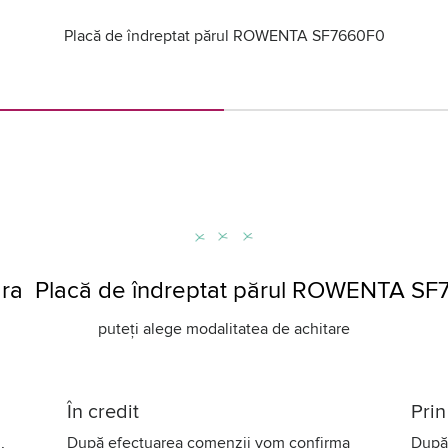
Placă de îndreptat părul ROWENTA SF7660F0
a Placă de îndreptat părul ROWENTA S
puteți alege modalitatea de achitare
În credit
Prin
,
După efectuarea comenzii vom confirma
După 