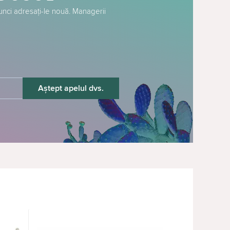
tunci adresați-le nouă. Managerii
Aștept apelul dvs.