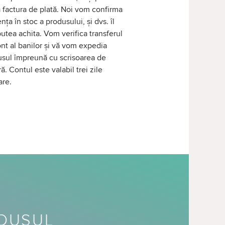
 factura de plată. Noi vom confirma
nța în stoc a produsului, și dvs. îl
putea achita. Vom verifica transferul
nt al banilor și vă vom expedia
sul împreună cu scrisoarea de
ră. Contul este valabil trei zile
are.
ODUSUL