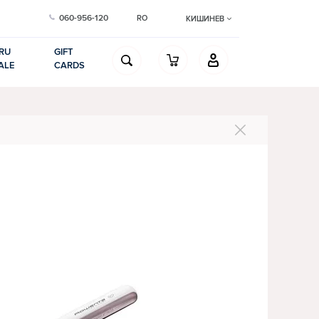
060-956-120
RO
КИШИНЕВ
RU
GIFT
ALE
CARDS