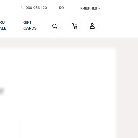
060-956-120
RO
КИШИНЕВ
RU
GIFT
ALE
CARDS
r