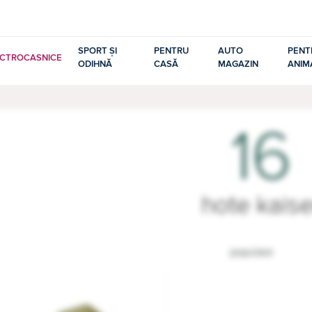
SPORT ȘI
PENTRU
AUTO
PENT
ECTROCASNICE
ODIHNĂ
CASĂ
MAGAZIN
ANIM
16
hote kaise