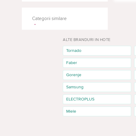
Maan
Heweno
ARAGA
Categorii similare
ALTE BRANDURI IN HOTE
Tornado
Faber
Gorenje
Samsung
ELECTROPLUS
Miele