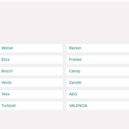
ZE
Wolser
Backer
Elica
Franke
Bosch
Candy
Vesta
Zanetti
Teka
AEG
Turboair
VALENCIA