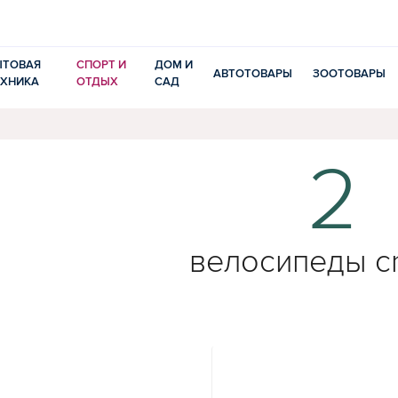
ЫТОВАЯ
СПОРТ И
ДОМ И
АВТОТОВАРЫ
ЗООТОВАРЫ
ЕХНИКА
ОТДЫХ
САД
2
велосипеды cr