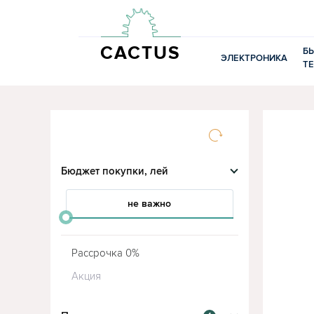
CACTUS
Б
ЭЛЕКТРОНИКА
Т
Бюджет покупки, лей
не важно
от
до
Рассрочка 0%
Акция