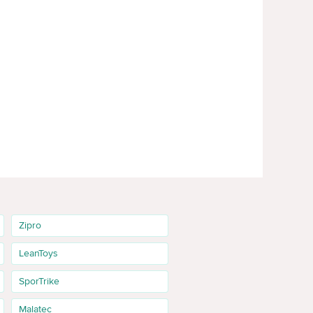
Zipro
LeanToys
SporTrike
Malatec