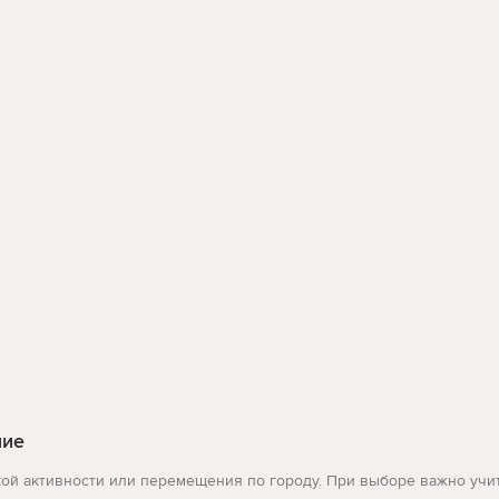
ние
ой активности или перемещения по городу. При выборе важно учитыв