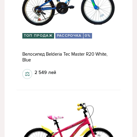
ТОП ПРОДАЖ
РАССРОЧКА
0%
Велосипед Belderia Tec Master R20 White,
Blue
2 549
лей
⚖