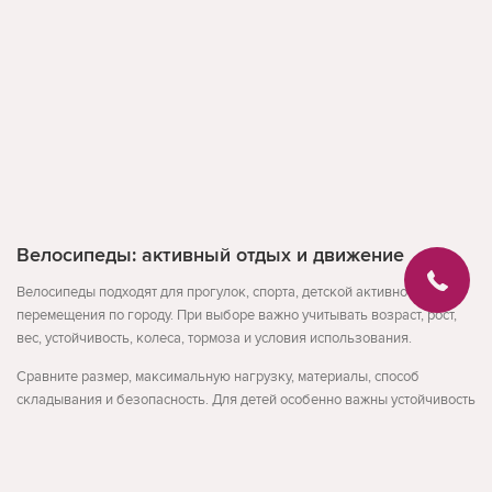
Велосипеды: активный отдых и движение
Велосипеды подходят для прогулок, спорта, детской активности или
перемещения по городу. При выборе важно учитывать возраст, рост,
вес, устойчивость, колеса, тормоза и условия использования.
Сравните размер, максимальную нагрузку, материалы, способ
складывания и безопасность. Для детей особенно важны устойчивость
и простое управление, для взрослых - комфорт и надежность.
На что обратить внимание
Развернуть