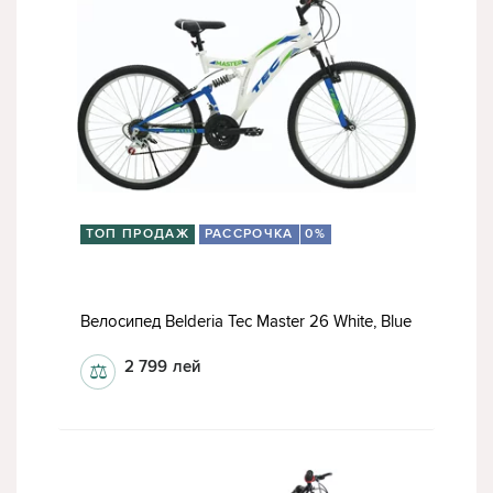
ТОП ПРОДАЖ
РАССРОЧКА
0%
Велосипед Belderia Tec Master 26 White, Blue
2 799
лей
⚖