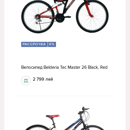
РАССРОЧКА
0%
Велосипед Belderia Tec Master 26 Black, Red
2 799
лей
⚖