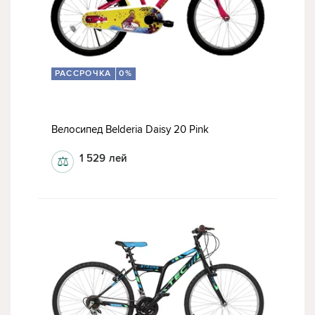
РАССРОЧКА
0%
Велосипед Belderia Daisy 20 Pink
1 529
лей
⚖