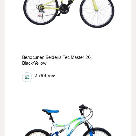
Велосипед Belderia Tec Master 26,
Black/Yellow
2 799
лей
⚖