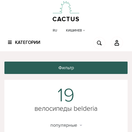
CACTUS
КИШИНЕВ
RU
КАТЕГОРИИ
Фильтр
19
велосипеды belderia