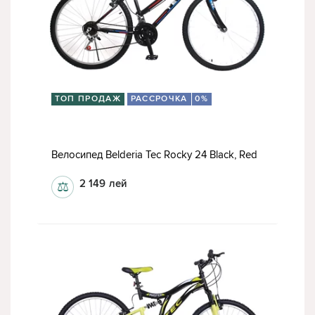
ТОП ПРОДАЖ
РАССРОЧКА
0%
Велосипед Belderia Tec Rocky 24 Black, Red
2 149
лей
⚖