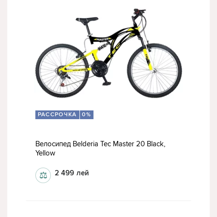
РАССРОЧКА
0%
Велосипед Belderia Tec Master 20 Black,
Yellow
2 499
лей
⚖