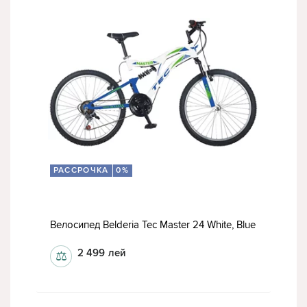
РАССРОЧКА
0%
Велосипед Belderia Tec Master 24 White, Blue
2 499
лей
⚖