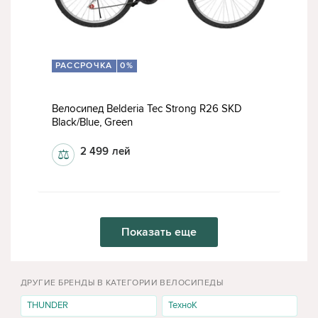
РАССРОЧКА
0%
Велосипед Belderia Tec Strong R26 SKD
Black/Blue, Green
2 499
лей
⚖
Показать еще
ДРУГИЕ БРЕНДЫ В КАТЕГОРИИ ВЕЛОСИПЕДЫ
THUNDER
ТехноК