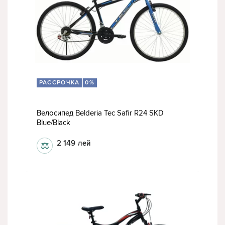
РАССРОЧКА
0%
Велосипед Belderia Tec Safir R24 SKD
Blue/Black
2 149
лей
⚖