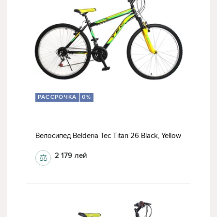
РАССРОЧКА
0%
Велосипед Belderia Tec Titan 26 Black, Yellow
2 179
лей
⚖