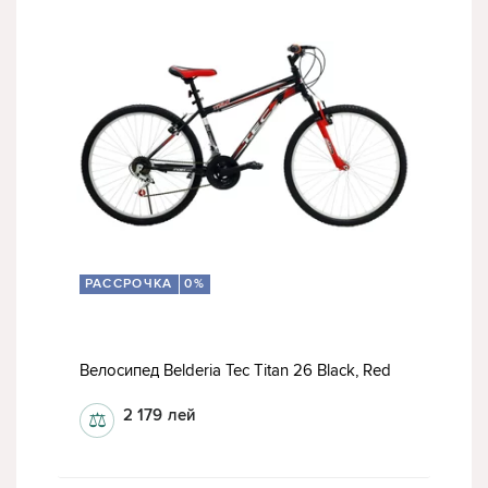
РАССРОЧКА
0%
Велосипед Belderia Tec Titan 26 Black, Red
2 179
лей
⚖