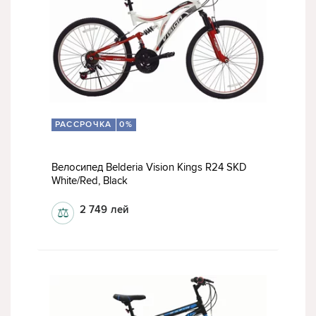
РАССРОЧКА
0%
Велосипед Belderia Vision Kings R24 SKD
White/Red, Black
2 749
лей
⚖