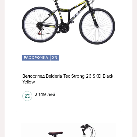
РАССРОЧКА
0%
Велосипед Belderia Tec Strong 26 SKD Black,
Yellow
2 149
лей
⚖