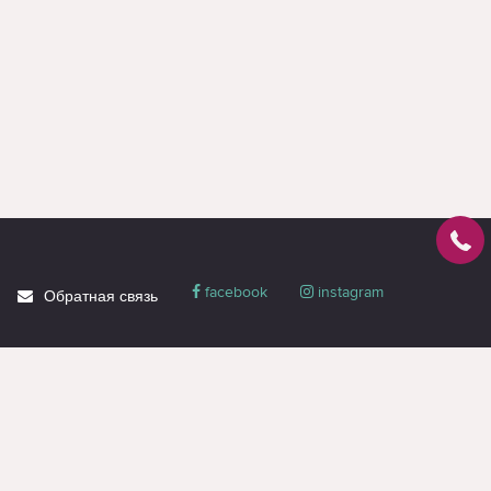
facebook
instagram
Обратная связь
О магазине
Блог
Доставка
Политика
конфиденциальности
Гарантия и сервис