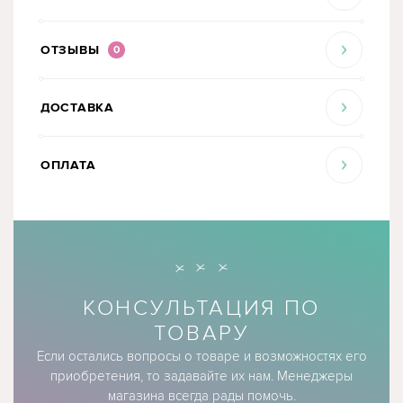
ОТЗЫВЫ
0
ДОСТАВКА
ОПЛАТА
КОНСУЛЬТАЦИЯ ПО
ТОВАРУ
Если остались вопросы о товаре и возможностях его
приобретения, то задавайте их нам. Менеджеры
магазина всегда рады помочь.