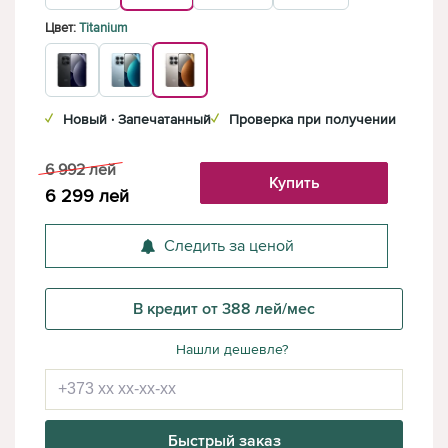
Цвет:
Titanium
✓
Новый · Запечатанный
✓
Проверка при получении
6 992
лей
Купить
6 299
лей
Следить за ценой
В кредит от 388 лей/мес
Нашли дешевле?
Быстрый заказ