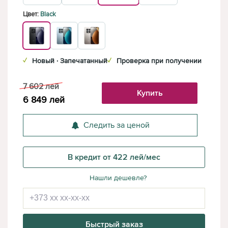
Цвет:
Black
✓
Новый · Запечатанный
✓
Проверка при получении
7 602
лей
Купить
6 849
лей
Следить за ценой
В кредит от 422 лей/мес
Нашли дешевле?
Быстрый заказ