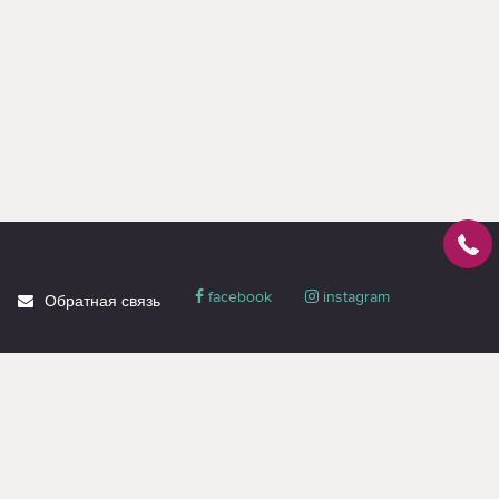
facebook
instagram
Обратная связь
О магазине
Блог
Доставка
Политика
конфиденциальности
Гарантия и сервис