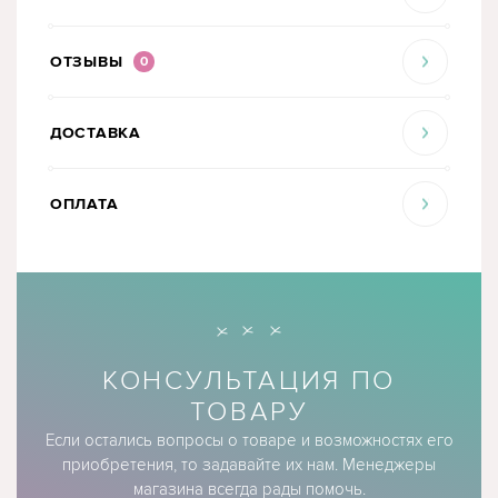
ОТЗЫВЫ
0
ДОСТАВКА
ОПЛАТА
КОНСУЛЬТАЦИЯ ПО
ТОВАРУ
Если остались вопросы о товаре и возможностях его
приобретения, то задавайте их нам. Менеджеры
магазина всегда рады помочь.