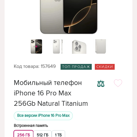
Код товара: 157649
ТОП ПРОДАЖ
СКИДКИ
⚖
Мобильный телефон
iPhone 16 Pro Max
256Gb Natural Titanium
Все версии iPhone 16 Pro Max
Встроенная память
256 ГБ
512 ГБ
1 ТБ