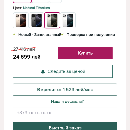
Цвет:
Natural Titanium
✓
Новый · Запечатанный
✓
Проверка при получении
27 416
лей
Купить
24 699
лей
Следить за ценой
В кредит от 1 523 лей/мес
Нашли дешевле?
Быстрый заказ