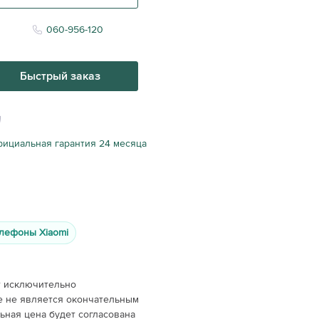
060-956-120
Быстрый заказ
ициальная гарантия 24 месяца
лефоны Xiaomi
т исключительно
е не является окончательным
ная цена будет согласована