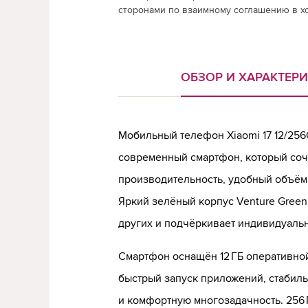
сторонами по взаимному соглашению в х
ОБЗОР И ХАРАКТЕР
Мобильный телефон Xiaomi 17 12/256
современный смартфон, который соч
производительность, удобный объём 
Яркий зелёный корпус Venture Green
других и подчёркивает индивидуальн
Смартфон оснащён 12 ГБ оперативной
быстрый запуск приложений, стабил
и комфортную многозадачность. 256 