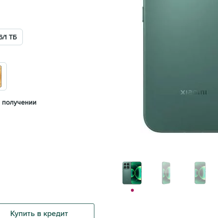
6/1 ТБ
 получении
Купить в кредит