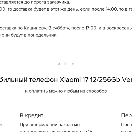
ставляется до порога заказчика.
0, то доставка будет в этот же день, если после 14.00, то в 
доставка по Кишиневу. В субботу, после 17:00, и в воскресе
 они будут в понедельник.
ильный телефон Xiaomi 17 12/256Gb Ve
и оплатить можно любым из способов
В кредит
Пер
и
При оформлении заказа мы
Посл
подтвердим выдачу кредита за 15
на по