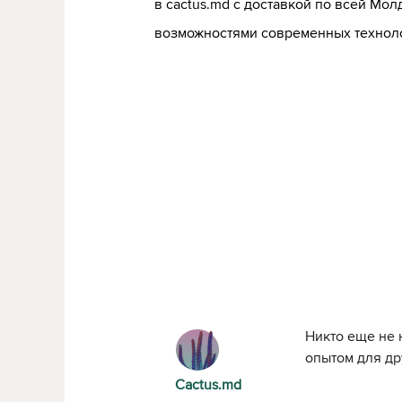
в cactus.md с доставкой по всей Мо
возможностями современных технол
Никто еще не 
опытом для др
Cactus.md