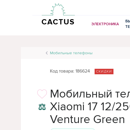
CACTUS
Б
ЭЛЕКТРОНИКА
Т
Мобильные телефоны
Код товара: 186624
СКИДКИ
Мобильный те
Xiaomi 17 12/2
⚖
Venture Green