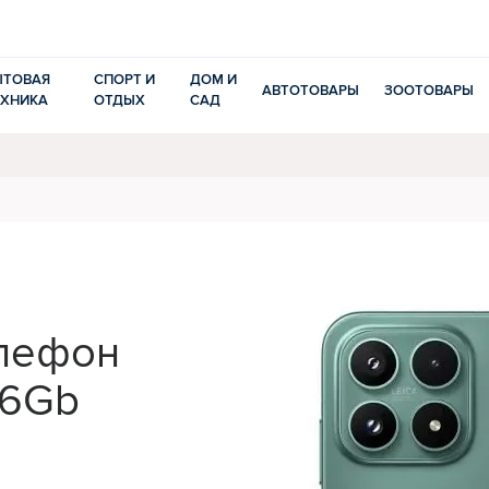
ЫТОВАЯ
СПОРТ И
ДОМ И
АВТОТОВАРЫ
ЗООТОВАРЫ
ЕХНИКА
ОТДЫХ
САД
лефон
56Gb