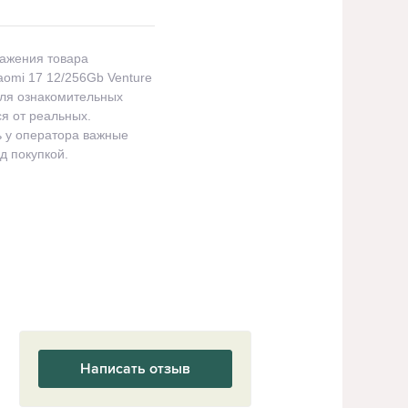
ражения товара
omi 17 12/256Gb Venture
ля ознакомительных
ся от реальных.
ь у оператора важные
д покупкой.
Написать отзыв