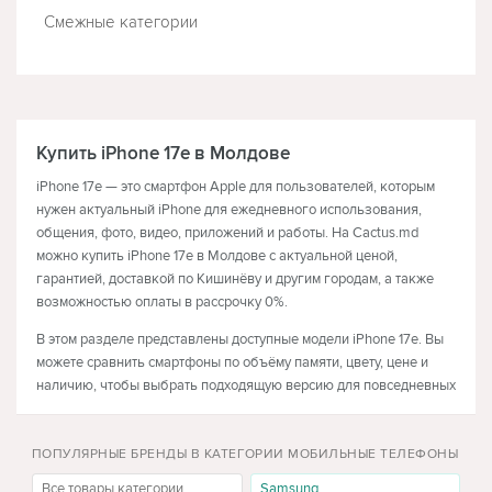
Смежные категории
ТЕЛЕВИЗОРЫ
НАУШНИКИ
Купить iPhone 17e в Молдове
iPhone 17e — это смартфон Apple для пользователей, которым
нужен актуальный iPhone для ежедневного использования,
общения, фото, видео, приложений и работы. На Cactus.md
можно купить iPhone 17e в Молдове с актуальной ценой,
гарантией, доставкой по Кишинёву и другим городам, а также
возможностью оплаты в рассрочку 0%.
В этом разделе представлены доступные модели iPhone 17e. Вы
можете сравнить смартфоны по объёму памяти, цвету, цене и
наличию, чтобы выбрать подходящую версию для повседневных
задач, социальных сетей, фото, видео, звонков и мессенджеров.
Цена iPhone 17e и доступные модели
ПОПУЛЯРНЫЕ БРЕНДЫ В КАТЕГОРИИ МОБИЛЬНЫЕ ТЕЛЕФОНЫ
Все товары категории
Samsung