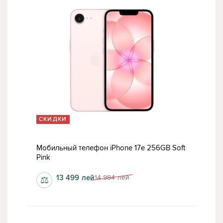
СКИДКИ
Мобильный телефон iPhone 17e 256GB Soft
Pink
13 499
лей
14 984
лей
⚖