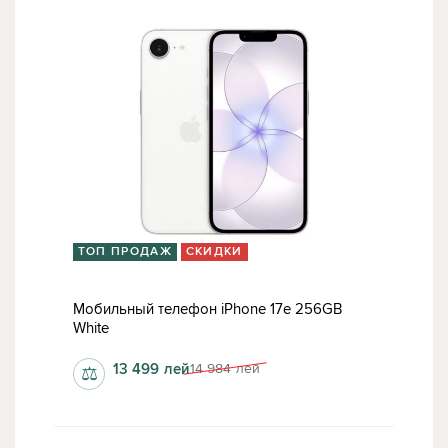
ТОП ПРОДАЖ
СКИДКИ
Мобильный телефон iPhone 17e 256GB
White
13 499
лей
14 984
лей
⚖