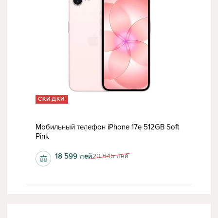
СКИДКИ
Мобильный телефон iPhone 17e 512GB Soft
Pink
18 599
лей
20 645
лей
⚖