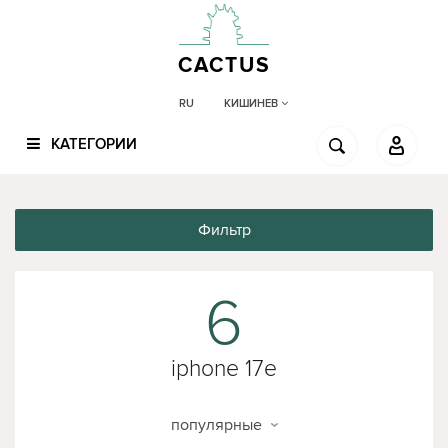
CACTUS
КИШИНЕВ
RU
КАТЕГОРИИ
Фильтр
6
iphone 17e