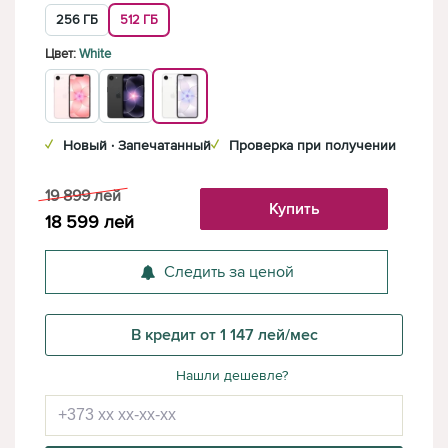
256 ГБ
512 ГБ
Цвет:
White
✓
Новый · Запечатанный
✓
Проверка при получении
19 899
лей
Купить
18 599
лей
Следить за ценой
В кредит от 1 147 лей/мес
Нашли дешевле?