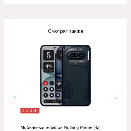
Смотрят также
СКИДКИ
ТО
Мобильный телефон Nothing Phone (4a)