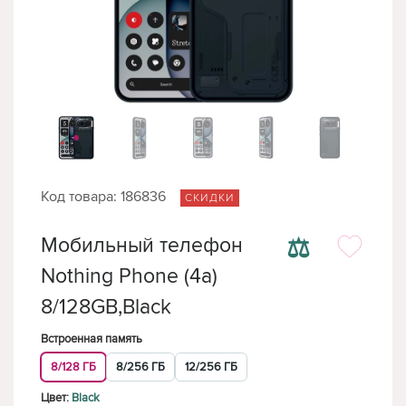
Код товара: 186836
СКИДКИ
⚖
Мобильный телефон
Nothing Phone (4a)
8/128GB,Black
Встроенная память
8/128 ГБ
8/256 ГБ
12/256 ГБ
Цвет:
Black