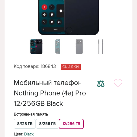
Код товара: 186843
СКИДКИ
⚖
Мобильный телефон
Nothing Phone (4a) Pro
12/256GB Black
Встроенная память
8/128 ГБ
8/256 ГБ
12/256 ГБ
Цвет:
Black