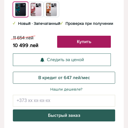
✓
Новый · Запечатанный
✓
Проверка при получении
11 654
лей
Купить
10 499
лей
Следить за ценой
В кредит от 647 лей/мес
Нашли дешевле?
Быстрый заказ