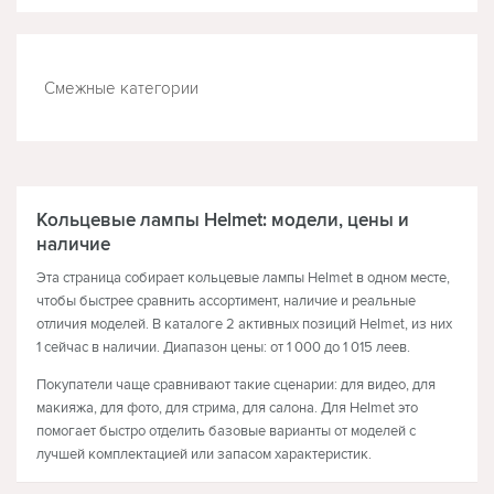
Смежные категории
МОБИЛЬНЫЕ ТЕЛЕФОНЫ
Кольцевые лампы Helmet: модели, цены и
наличие
Эта страница собирает кольцевые лампы Helmet в одном месте,
чтобы быстрее сравнить ассортимент, наличие и реальные
отличия моделей. В каталоге 2 активных позиций Helmet, из них
1 сейчас в наличии. Диапазон цены: от 1 000 до 1 015 леев.
Покупатели чаще сравнивают такие сценарии: для видео, для
макияжа, для фото, для стрима, для салона. Для Helmet это
помогает быстро отделить базовые варианты от моделей с
лучшей комплектацией или запасом характеристик.