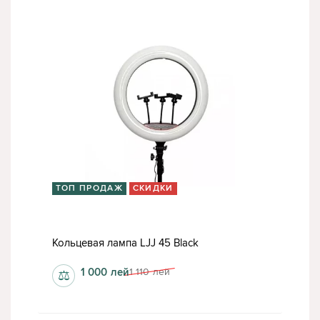
ТОП ПРОДАЖ
СКИДКИ
Кольцевая лампа LJJ 45 Black
1 000
лей
1 110
лей
⚖