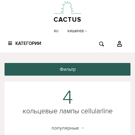
CACTUS
КИШИНЕВ
RU
КАТЕГОРИИ
Фильтр
4
кольцевые лампы cellularline