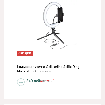
СКИДКИ
Кольцевая лампа Cellularline Selfie Ring
Multicolor - Universale
349
лей
599
лей
⚖