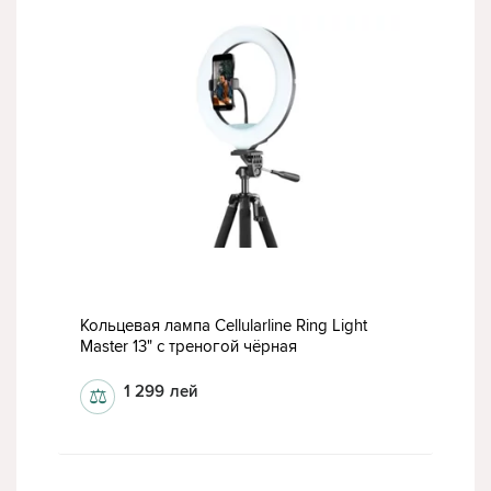
Кольцевая лампа Cellularline Ring Light
Master 13" с треногой чёрная
1 299
лей
⚖