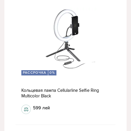
РАССРОЧКА
0%
Кольцевая лампа Cellularline Selfie Ring
Multicolor Black
599
лей
⚖