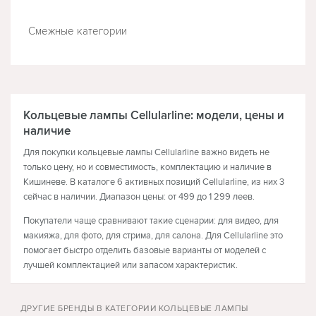
Смежные категории
МОБИЛЬНЫЕ ТЕЛЕФОНЫ
Кольцевые лампы Cellularline: модели, цены и
наличие
Для покупки кольцевые лампы Cellularline важно видеть не
только цену, но и совместимость, комплектацию и наличие в
Кишиневе. В каталоге 6 активных позиций Cellularline, из них 3
сейчас в наличии. Диапазон цены: от 499 до 1 299 леев.
Покупатели чаще сравнивают такие сценарии: для видео, для
макияжа, для фото, для стрима, для салона. Для Cellularline это
помогает быстро отделить базовые варианты от моделей с
лучшей комплектацией или запасом характеристик.
Сценарии использования
ДРУГИЕ БРЕНДЫ В КАТЕГОРИИ КОЛЬЦЕВЫЕ ЛАМПЫ
Кольцевые лампы Cellularline можно выбирать для видео, для