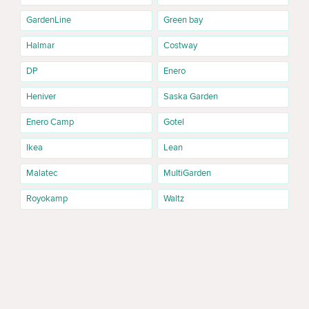
GardenLine
Green bay
Halmar
Costway
DP
Enero
Heniver
Saska Garden
Enero Camp
Gotel
Ikea
Lean
Malatec
MultiGarden
Royokamp
Waltz