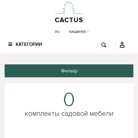
CACTUS
КИШИНЕВ
RU
КАТЕГОРИИ
Фильтр
0
комплекты садовой мебели
mobhaus