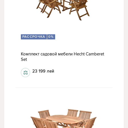
РАССРОЧКА
0%
Комплект садовой мебели Hecht Camberet
Set
23 199
лей
⚖