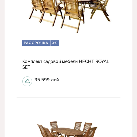
РАССРОЧКА
0%
Комплект садовой мебели HECHT ROYAL
SET
35 599
лей
⚖