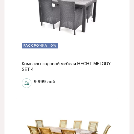
РАССРОЧКА
0%
Комплект садовой мебели HECHT MELODY
SET 4
9 999
лей
⚖