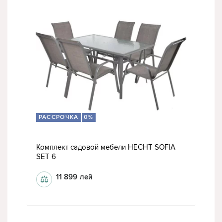
РАССРОЧКА
0%
Комплект садовой мебели HECHT SOFIA
SET 6
11 899
лей
⚖