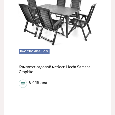
РАССРОЧКА
0%
Комплект садовой мебели Hecht Samana
Graphite
6 449
лей
⚖