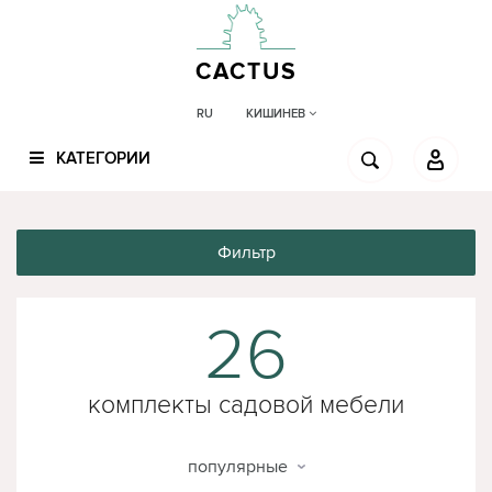
CACTUS
КИШИНЕВ
RU
КАТЕГОРИИ
Фильтр
26
комплекты садовой мебели
hecht