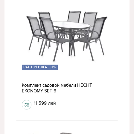
РАССРОЧКА
0%
Комплект садовой мебели HECHT
EKONOMY SET 6
11 599
лей
⚖