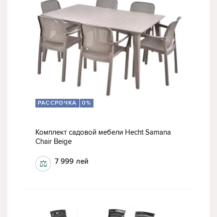
РАССРОЧКА
0%
Комплект садовой мебели Hecht Samana
Chair Beige
7 999
лей
⚖