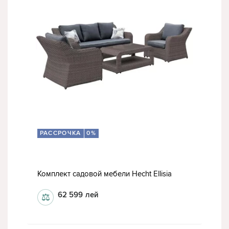
РАССРОЧКА
0%
Комплект садовой мебели Hecht Ellisia
62 599
лей
⚖