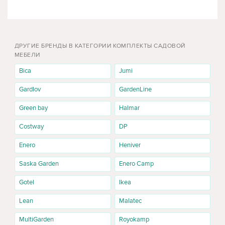
СУМКИ-ХОЛОДИЛЬНИКИ
САДОВЫЕ СТОЛЫ
ДРУГИЕ БРЕНДЫ В КАТЕГОРИИ КОМПЛЕКТЫ САДОВОЙ
МЕБЕЛИ
Bica
Jumi
Gardlov
GardenLine
Green bay
Halmar
Costway
DP
Enero
Heniver
Saska Garden
Enero Camp
Gotel
Ikea
Lean
Malatec
MultiGarden
Royokamp