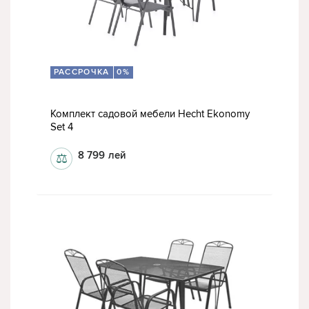
РАССРОЧКА
0%
Комплект садовой мебели Hecht Ekonomy
Set 4
8 799
лей
⚖