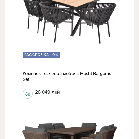
РАССРОЧКА
0%
Комплект садовой мебели Hecht Bergamo
Set
26 049
лей
⚖