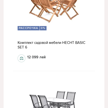
РАССРОЧКА
0%
Комплект садовой мебели HECHT BASIC
SET 6
12 099
лей
⚖