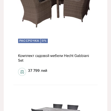
РАССРОЧКА
0%
Комплект садовой мебели Hecht Gabbiani
Set
37 799
лей
⚖