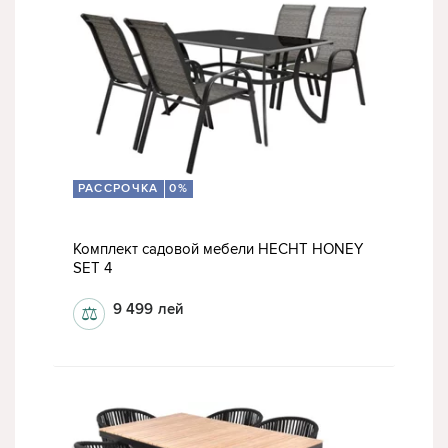
РАССРОЧКА
0%
Комплект садовой мебели HECHT HONEY
SET 4
9 499
лей
⚖