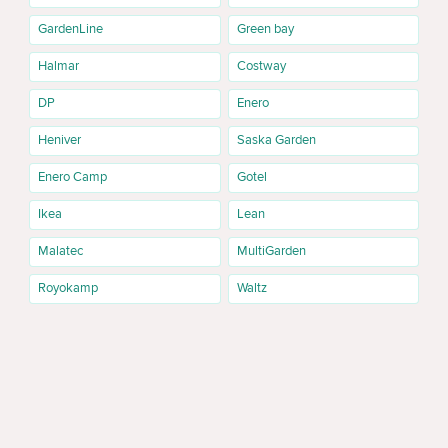
GardenLine
Green bay
Halmar
Costway
DP
Enero
Heniver
Saska Garden
Enero Camp
Gotel
Ikea
Lean
Malatec
MultiGarden
Royokamp
Waltz