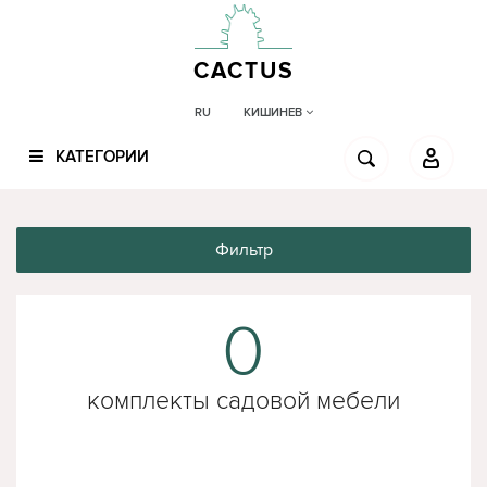
CACTUS
КИШИНЕВ
RU
КАТЕГОРИИ
Фильтр
0
комплекты садовой мебели
goodhome