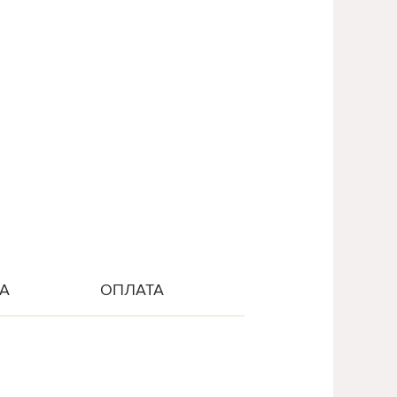
А
ОПЛАТА