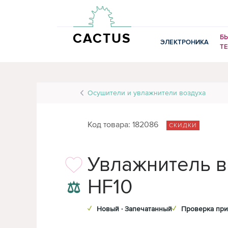
CACTUS
Б
ЭЛЕКТРОНИКА
Т
Осушители и увлажнители воздуха
Код товара: 182086
СКИДКИ
Увлажнитель в
HF10
⚖
✓
Новый · Запечатанный
✓
Проверка при