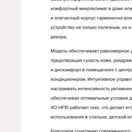
комфортный микроклимат в доме или
и элегантный корпус гармонично впи
устройство не только полезным, но 
декора.
Модель обеспечивает равномерное 
предотвращая сухость кожи, раздра
и дискомфорт в помещениях с центр
кондиционером. Интуитивное управл
настраивать интенсивность увлажнен
обеспечивая оптимальные условия д
XO HF10 работает тихо, что делает е
использования в спальне, детской и
Благодаря сочетанию современного 