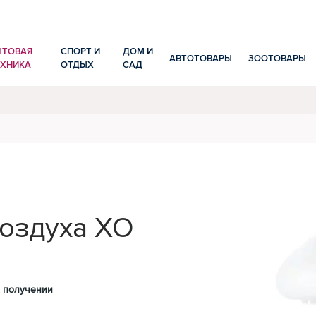
ЫТОВАЯ
СПОРТ И
ДОМ И
АВТОТОВАРЫ
ЗООТОВАРЫ
ЕХНИКА
ОТДЫХ
САД
оздуха XO
 получении