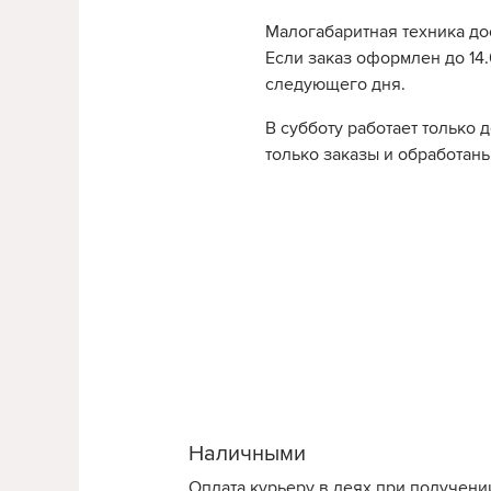
Малогабаритная техника до
Если заказ оформлен до 14.0
следующего дня.
В субботу работает только 
только заказы и обработаны
Наличными
Оплата курьеру в леях при получени