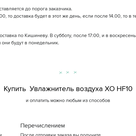
ставляется до порога заказчика.
0, то доставка будет в этот же день, если после 14.00, то в 
доставка по Кишиневу. В субботу, после 17:00, и в воскресе
 они будут в понедельник.
Купить Увлажнитель воздуха XO HF10
и оплатить можно любым из способов
Перечислением
и
После отправки заказа вы получите