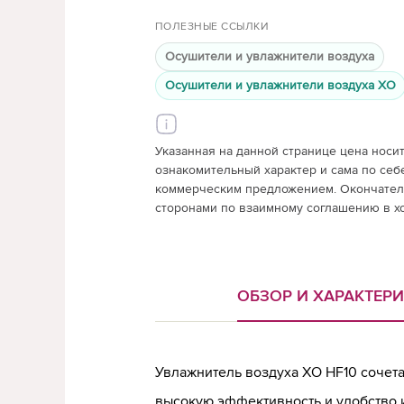
ПОЛЕЗНЫЕ ССЫЛКИ
Осушители и увлажнители воздуха
Осушители и увлажнители воздуха XO
Указанная на данной странице цена носи
ознакомительный характер и сама по себ
коммерческим предложением. Окончатель
сторонами по взаимному соглашению в х
ОБЗОР И ХАРАКТЕР
Увлажнитель воздуха XO HF10 сочета
высокую эффективность и удобство 