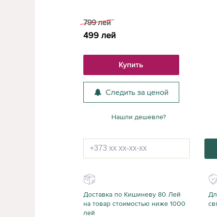
799
лей
499
лей
Купить
Следить за ценой
Нашли дешевле?
Доставка по Кишиневу 80 Лей
Дл
на товар стоимостью ниже 1000
св
лей