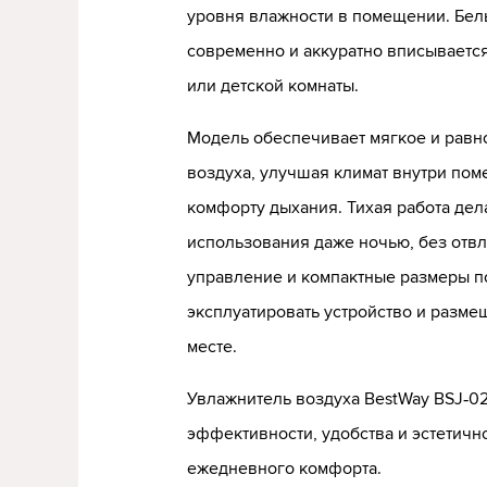
уровня влажности в помещении. Бел
современно и аккуратно вписывается
или детской комнаты.
Модель обеспечивает мягкое и рав
воздуха, улучшая климат внутри пом
комфорту дыхания. Тихая работа де
использования даже ночью, без отв
управление и компактные размеры п
эксплуатировать устройство и разме
месте.
Увлажнитель воздуха BestWay BSJ‑02
эффективности, удобства и эстетичн
ежедневного комфорта.