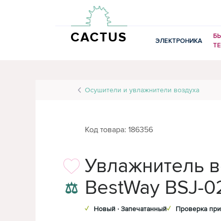
CACTUS
Б
ЭЛЕКТРОНИКА
Т
Осушители и увлажнители воздуха
Код товара: 186356
Увлажнитель в
BestWay BSJ-0
⚖
✓
Новый · Запечатанный
✓
Проверка при