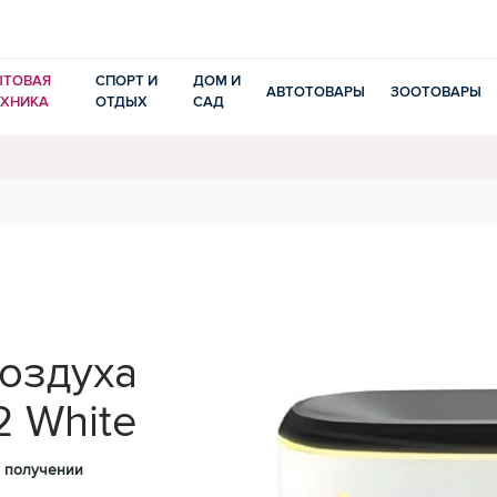
ЫТОВАЯ
СПОРТ И
ДОМ И
АВТОТОВАРЫ
ЗООТОВАРЫ
ЕХНИКА
ОТДЫХ
САД
оздуха
2 White
 получении