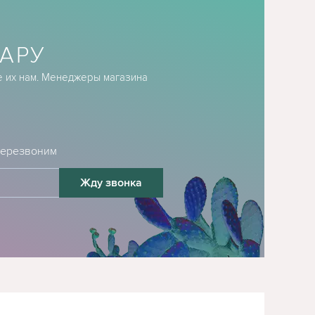
АРУ
е их нам. Менеджеры магазина
 перезвоним
Жду звонка