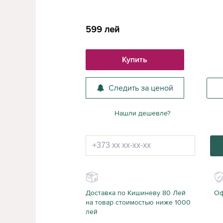
599
лей
Купить
Следить за ценой
Нашли дешевле?
Доставка по Кишиневу 80 Лей
Оф
на товар стоимостью ниже 1000
лей