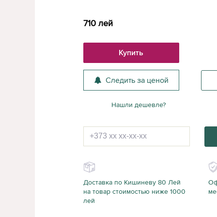
710
лей
Купить
Следить за ценой
Нашли дешевле?
Доставка по Кишиневу 80 Лей
Оф
на товар стоимостью ниже 1000
ме
лей