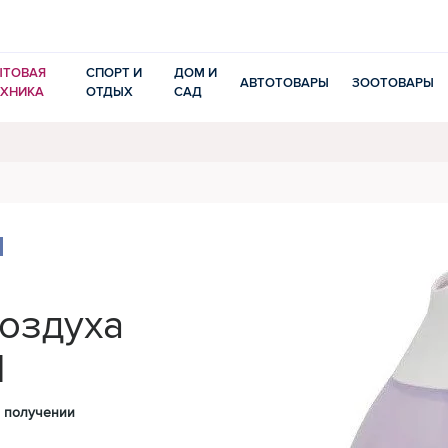
ЫТОВАЯ
СПОРТ И
ДОМ И
АВТОТОВАРЫ
ЗООТОВАРЫ
ЕХНИКА
ОТДЫХ
САД
оздуха
1
 получении