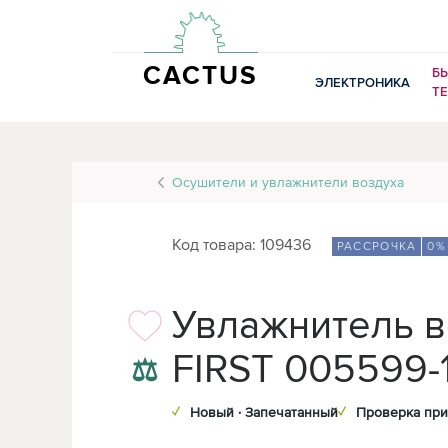
CACTUS
Б
ЭЛЕКТРОНИКА
Т
Осушители и увлажнители воздуха
Код товара: 109436
РАССРОЧКА
0%
Увлажнитель в
FIRST 005599-
⚖
✓
Новый · Запечатанный
✓
Проверка при