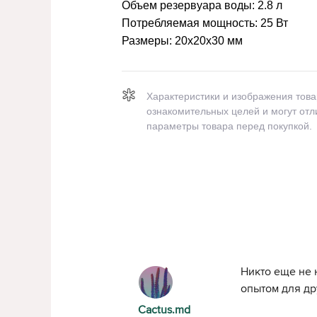
Объем резервуара воды:
2.8 л
Потребляемая мощность:
25 Вт
Размеры:
20x20x30 мм
Характеристики и изображения тов
ознакомительных целей и могут отл
параметры товара перед покупкой.
Никто еще не 
опытом для др
Cactus.md