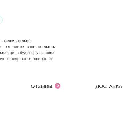
т исключительно
е не является окончательным
ная цена будет согласована
оде телефонного разговора.
ОТЗЫВЫ
ДОСТАВКА
0