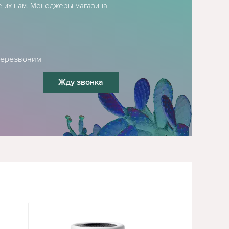
е их нам. Менеджеры магазина
 перезвоним
Жду звонка