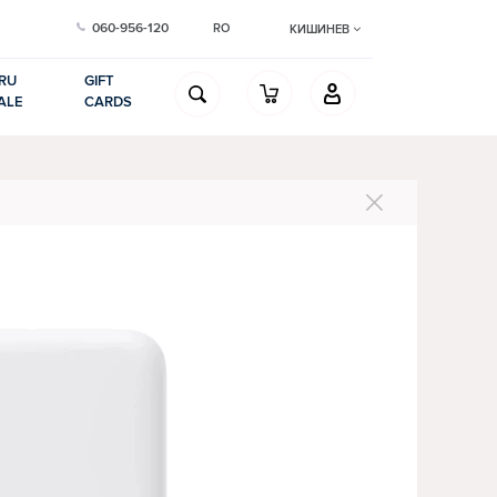
060-956-120
RO
КИШИНЕВ
RU
GIFT
ALE
CARDS