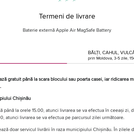
Termeni de livrare
Baterie externă Apple Air MagSafe Battery
BĂLȚI, CAHUL, VULCĂ
prin Moldova, 3-5 zile, 15
ză gratuit până la scara blocului sau poarta casei, iar ridicarea mă
.
ipiului Chișinău
 până la orele 15.00, atunci livrarea se va efectua în ceeași zi,
0, atunci livrarea se va efectua pe parcursul zilei următoare.
ază doar servicul livrării în raza municipiului Chișinău. În zilele