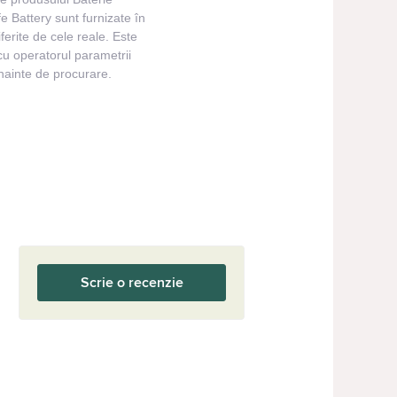
 Battery sunt furnizate în
iferite de cele reale. Este
cu operatorul parametrii
înainte de procurare.
Scrie o recenzie