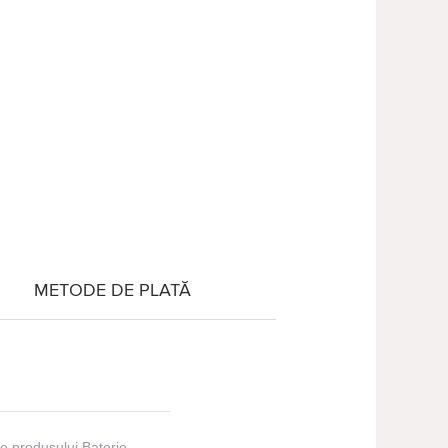
METODE DE PLATĂ
ile produsului Baterie