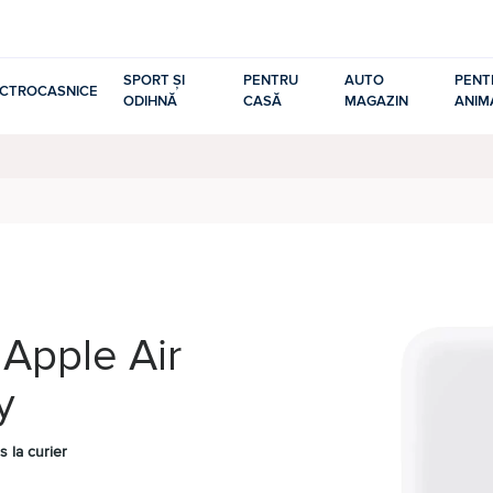
SPORT ȘI
PENTRU
AUTO
PENT
ECTROCASNICE
ODIHNĂ
CASĂ
MAGAZIN
ANIM
 Apple Air
y
s la curier