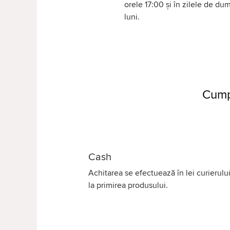
orele 17:00 și în zilele de d
luni.
Cump
Cash
Achitarea se efectuează în lei curierului
la primirea produsului.