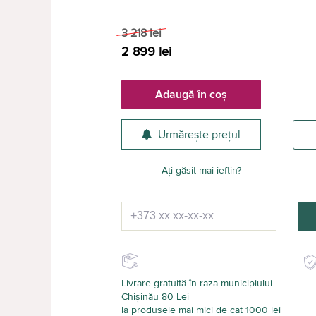
3 218
lei
2 899
lei
Adaugă în coș
Urmărește prețul
Ați găsit mai ieftin?
Livrare gratuită în raza municipiului
Chișinău 80 Lei
la produsele mai mici de cat 1000 lei