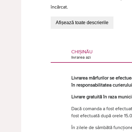
încărcat.
Afișează toate descrierile
CHIȘINĂU
livrarea azi
Livrarea mărfurilor se efectuea
în responsabilitatea curierului
Livrare gratuită în raza munic
Dacă comanda a fost efectuată
fost efectuată după orele 15.0
În zilele de sâmbătă funcțione