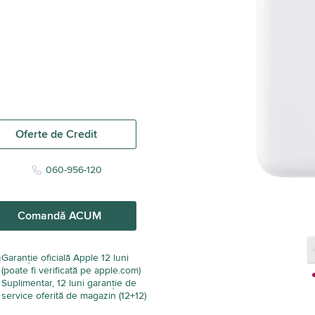
Oferte de Credit
060-956-120
Comandă ACUM
Garanție oficială Apple 12 luni
(poate fi verificată pe apple.com)
Suplimentar, 12 luni garanție de
service oferită de magazin (12+12)