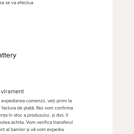
tea se va efectua
ttery
 virament
expedierea comenzii, veți primi la
 factura de plată. Noi vom confirma
nța în stoc a produsului, și dvs. îl
putea achita. Vom verifica transferul
nt al banilor și vă vom expedia