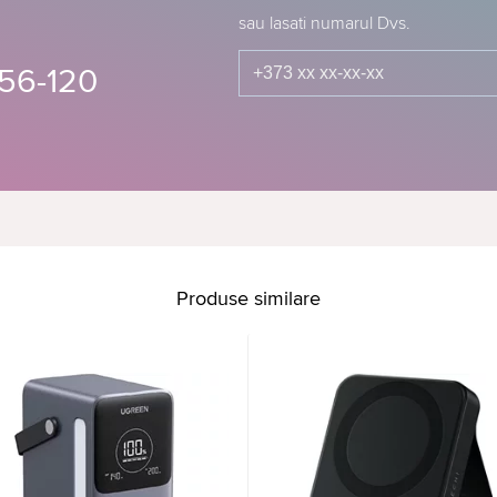
sau lasati numarul Dvs.
56-120
Produse similare