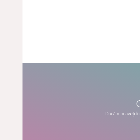
Dacă mai aveți în