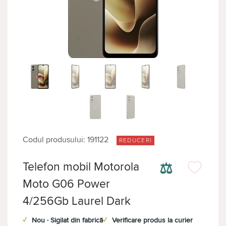
Codul produsului: 191122
REDUCERI
⚖
Telefon mobil Motorola
Moto G06 Power
4/256Gb Laurel Dark
✓
Nou · Sigilat din fabrică
✓
Verificare produs la curier