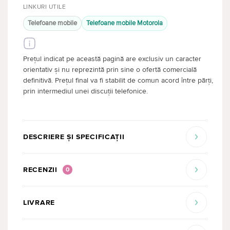
LINKURI UTILE
Telefoane mobile
Telefoane mobile Motorola
Prețul indicat pe această pagină are exclusiv un caracter
orientativ și nu reprezintă prin sine o ofertă comercială
definitivă. Prețul final va fi stabilit de comun acord între părți,
prin intermediul unei discuții telefonice.
DESCRIERE ȘI SPECIFICAȚII
RECENZII
0
LIVRARE