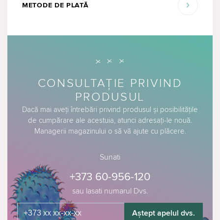
METODE DE PLATĂ
CONSULTAȚIE PRIVIND
PRODUSUL
Dacă mai aveți întrebări privind produsul și posibilitățile
de cumpărare ale acestuia, atunci adresați-le nouă.
Managerii magazinului o să vă ajute cu plăcere.
Sunati
+373 60-956-120
sau lasati numarul Dvs.
Aștept apelul dvs.