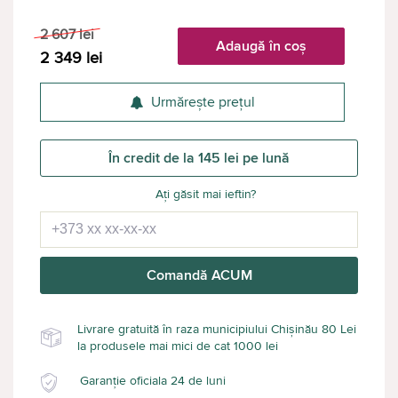
2 607
lei
Adaugă în coș
2 349
lei
Urmărește prețul
În credit de la 145 lei pe lună
Ați găsit mai ieftin?
Comandă ACUM
Livrare gratuită în raza municipiului Chișinău 80 Lei
la produsele mai mici de cat 1000 lei
Garanție oficiala 24 de luni