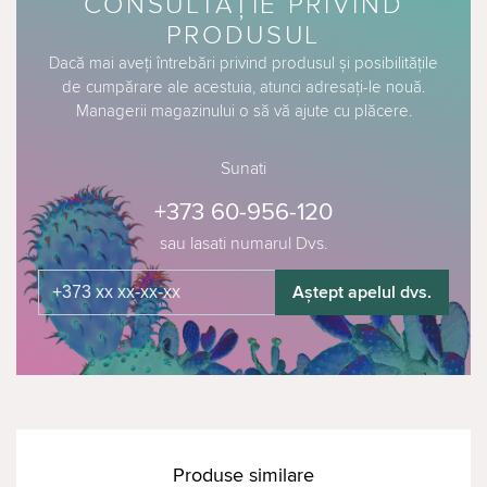
CONSULTAȚIE PRIVIND
PRODUSUL
Dacă mai aveți întrebări privind produsul și posibilitățile
de cumpărare ale acestuia, atunci adresați-le nouă.
Managerii magazinului o să vă ajute cu plăcere.
Sunati
+373 60-956-120
sau lasati numarul Dvs.
Aștept apelul dvs.
Produse similare