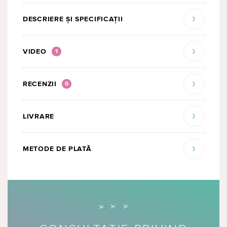
DESCRIERE ȘI SPECIFICAȚII
VIDEO
1
RECENZII
0
LIVRARE
METODE DE PLATĂ