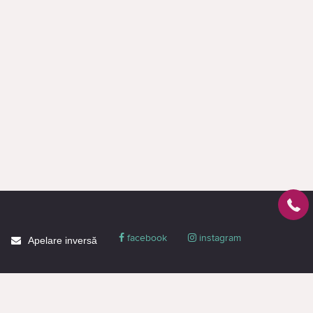
facebook
instagram
Apelare inversă
Despre CACTUS