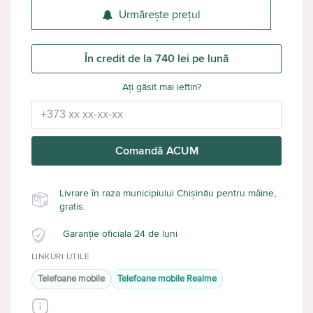
Urmărește prețul
În credit de la 740 lei pe lună
Ați găsit mai ieftin?
Comandă ACUM
Livrare în raza municipiului Chișinău pentru mâine,
gratis.
Garanție oficiala 24 de luni
LINKURI UTILE
Telefoane mobile
Telefoane mobile Realme