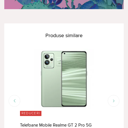
Produse similare
REDUCERI
RED
Telefoane Mobile Realme GT 2 Pro 5G