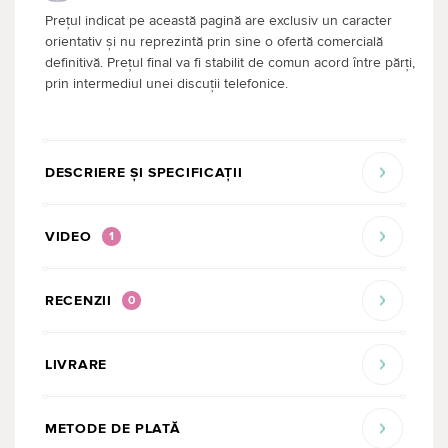
Prețul indicat pe această pagină are exclusiv un caracter
orientativ și nu reprezintă prin sine o ofertă comercială
definitivă. Prețul final va fi stabilit de comun acord între părți,
prin intermediul unei discuții telefonice.
DESCRIERE ȘI SPECIFICAȚII
VIDEO
1
RECENZII
0
LIVRARE
METODE DE PLATĂ