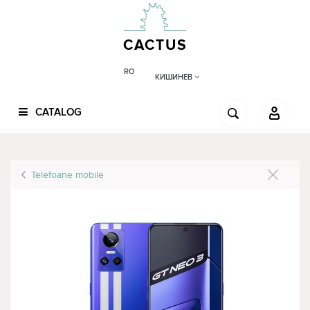
CACTUS
RO
КИШИНЕВ
CATALOG
Telefoane mobile