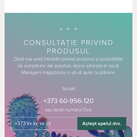
CONSULTAȚIE PRIVIND
PRODUSUL
Dacă mai aveți întrebări privind produsul și posibilitățile
de cumpărare ale acestuia, atunci adresați-le nouă.
Managerii magazinului o să vă ajute cu plăcere.
Sunati
+373 60-956-120
sau lasati numarul Dvs.
Aștept apelul dvs.