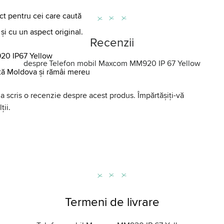
 pentru cei care caută
 și cu un aspect original.
Recenzii
20 IP67 Yellow
despre
Telefon mobil Maxcom MM920 IP 67 Yellow
ată Moldova și rămâi mereu
a scris o recenzie despre acest produs. Împărtășiți-vă
ții.
Termeni de livrare