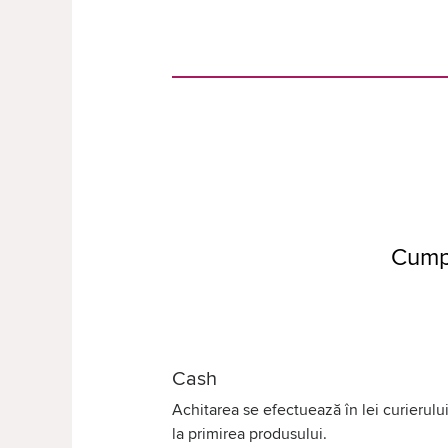
Cump
Cash
Achitarea se efectuează în lei curierului
la primirea produsului.