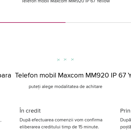
Telefon mobil Maxcom MM920 IP 67 Yellow
ara Telefon mobil Maxcom MM920 IP 67 Y
puteți alege modalitatea de achitare
În credit
Prin
,
După efectuarea comenzii vom confirma
După 
eliberarea creditului timp de 15 minute.
poștă