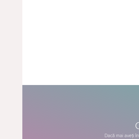
Dacă mai aveți în