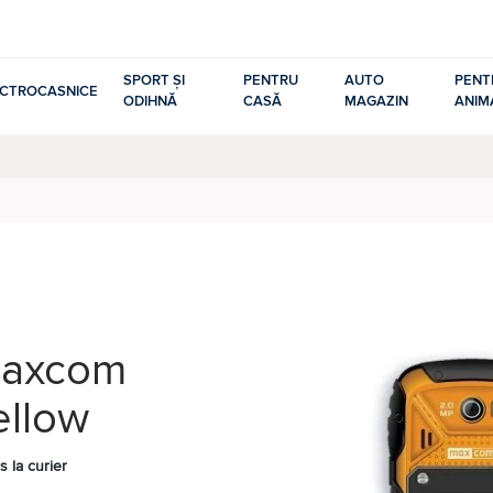
SPORT ȘI
PENTRU
AUTO
PENT
ECTROCASNICE
ODIHNĂ
CASĂ
MAGAZIN
ANIM
Maxcom
ellow
s la curier