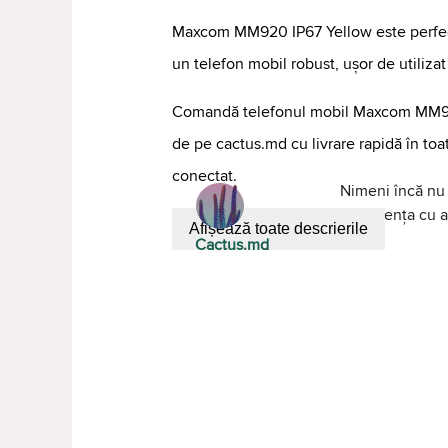
Maxcom MM920 IP67 Yellow este perfect
un telefon mobil robust, ușor de utilizat
Comandă telefonul mobil Maxcom MM9
de pe cactus.md cu livrare rapidă în to
conectat.
Nimeni încă nu 
experiența cu al
Afișează toate descrierile
Cactus.md