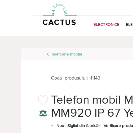
CACTUS
ELECTRONICE
EL
Telefoane mobile
Codul produsului: 111143
Telefon mobil 
MM920 IP 67 Y
⚖
✓
Nou · Sigilat din fabrică
✓
Verificare produ