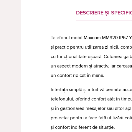
DESCRIERE ȘI SPECIFIC
Telefonul mobil Maxcom MM920 IP67 Yell
și practic pentru utilizarea zilnică, co
cu funcționalitate ușoară. Culoarea gal
un aspect modern și atractiv, iar carca
un confort ridicat în mână.
Interfața simplă și intuitivă permite acce
telefonului, oferind confort atât în timpu
și în gestionarea mesajelor sau altor apl
proiectat pentru a face față utilizării cot
și confort indiferent de situație.