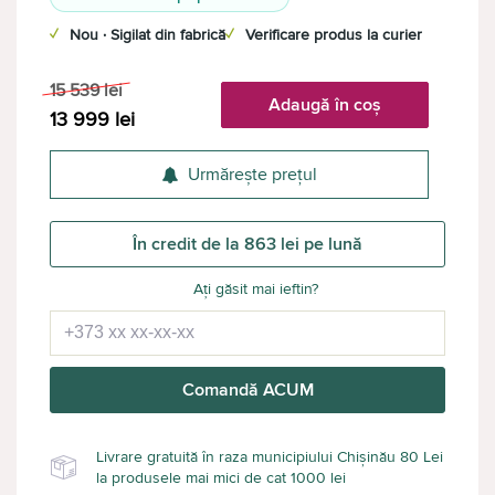
✓
Nou · Sigilat din fabrică
✓
Verificare produs la curier
15 539
lei
Adaugă în coș
13 999
lei
Urmărește prețul
În credit de la 863 lei pe lună
Ați găsit mai ieftin?
Comandă ACUM
Livrare gratuită în raza municipiului Chișinău 80 Lei
la produsele mai mici de cat 1000 lei