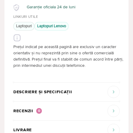
Garanție oficiala 24 de luni
LINKURI UTILE
Laptopuri
Laptopuri Lenovo
Prețul indicat pe această pagină are exclusiv un caracter
orientativ și nu reprezintă prin sine o ofertă comercială
definitivă. Prețul final va fi stabilit de comun acord între părți,
prin intermediul unei discuții telefonice.
DESCRIERE ȘI SPECIFICAȚII
RECENZII
0
LIVRARE