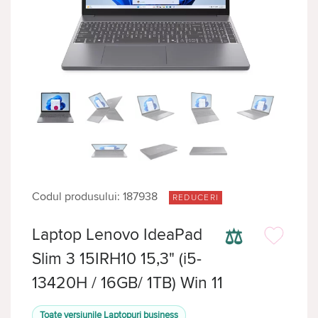
Codul produsului: 187938
REDUCERI
⚖
Laptop Lenovo IdeaPad
Slim 3 15IRH10 15,3" (i5-
13420H / 16GB/ 1TB) Win 11
Toate versiunile Laptopuri business