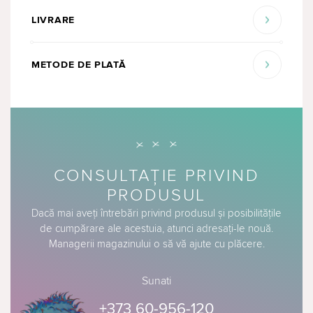
LIVRARE
METODE DE PLATĂ
CONSULTAȚIE PRIVIND
PRODUSUL
Dacă mai aveți întrebări privind produsul și posibilitățile
de cumpărare ale acestuia, atunci adresați-le nouă.
Managerii magazinului o să vă ajute cu plăcere.
Sunati
+373 60-956-120