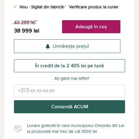
✓
Nou · Sigilat din fabrică
✓
Verificare produs la curier
43 289
lei
Adaugă în coș
38 999
lei
Urmărește prețul
În credit de la 2 405 lei pe lună
Ați găsit mai ieftin?
Comandă ACUM
Livrare gratuită în raza municipiului Chișinău 80 Lei
la produsele mai mici de cat 1000 lei