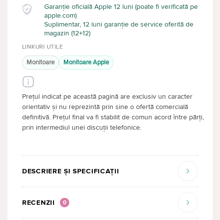
Garanție oficială Apple 12 luni (poate fi verificată pe
apple.com)
Suplimentar, 12 luni garanție de service oferită de
magazin (12+12)
LINKURI UTILE
Monitoare
Monitoare Apple
Prețul indicat pe această pagină are exclusiv un caracter
orientativ și nu reprezintă prin sine o ofertă comercială
definitivă. Prețul final va fi stabilit de comun acord între părți,
prin intermediul unei discuții telefonice.
DESCRIERE ȘI SPECIFICAȚII
RECENZII
0