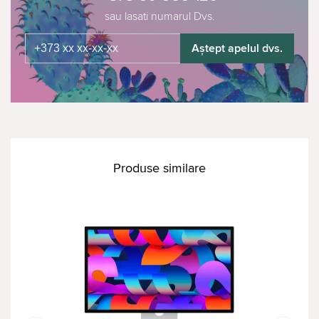
sau lasati numarul Dvs.
Aștept apelul dvs.
Produse similare