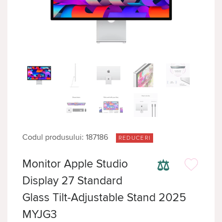
Codul produsului: 187186
REDUCERI
⚖
Monitor Apple Studio
Display 27 Standard
Glass Tilt-Adjustable Stand 2025
MYJG3