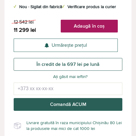
✓
Nou · Sigilat din fabrică
✓
Verificare produs la curier
12 542
lei
Adaugă în coș
11 299
lei
Urmărește prețul
În credit de la 697 lei pe lună
Ați găsit mai ieftin?
Comandă ACUM
Livrare gratuită în raza municipiului Chișinău 80 Lei
la produsele mai mici de cat 1000 lei