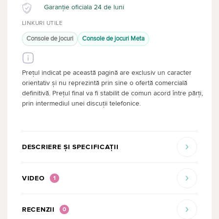
Garanție oficiala 24 de luni
LINKURI UTILE
Console de jocuri
Console de jocuri Meta
Prețul indicat pe această pagină are exclusiv un caracter
orientativ și nu reprezintă prin sine o ofertă comercială
definitivă. Prețul final va fi stabilit de comun acord între părți,
prin intermediul unei discuții telefonice.
DESCRIERE ȘI SPECIFICAȚII
VIDEO
1
RECENZII
0