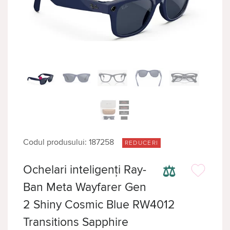
Codul produsului: 187258
REDUCERI
⚖
Ochelari inteligenți Ray-
Ban Meta Wayfarer Gen
2 Shiny Cosmic Blue RW4012
Transitions Sapphire