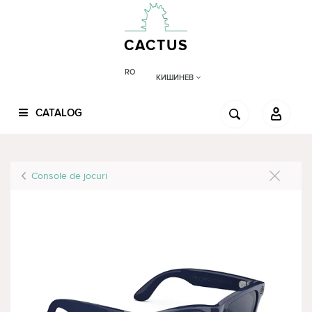
CACTUS
RO
КИШИНЕВ
CATALOG
Console de jocuri