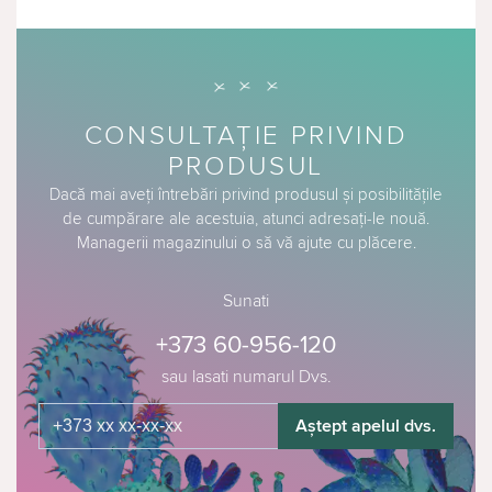
CONSULTAȚIE PRIVIND
PRODUSUL
Dacă mai aveți întrebări privind produsul și posibilitățile
de cumpărare ale acestuia, atunci adresați-le nouă.
Managerii magazinului o să vă ajute cu plăcere.
Sunati
+373 60-956-120
sau lasati numarul Dvs.
Aștept apelul dvs.