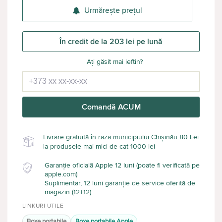
Urmărește prețul
În credit de la 203 lei pe lună
Ați găsit mai ieftin?
Comandă ACUM
Livrare gratuită în raza municipiului Chișinău 80 Lei
la produsele mai mici de cat 1000 lei
Garanție oficială Apple 12 luni (poate fi verificată pe
apple.com)
Suplimentar, 12 luni garanție de service oferită de
magazin (12+12)
LINKURI UTILE
Boxe portabile
Boxe portabile Apple