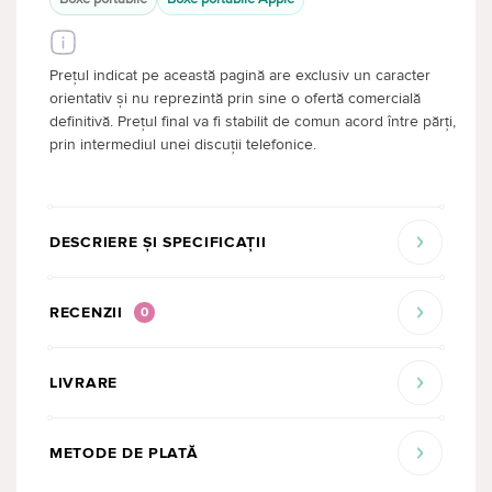
Prețul indicat pe această pagină are exclusiv un caracter
orientativ și nu reprezintă prin sine o ofertă comercială
definitivă. Prețul final va fi stabilit de comun acord între părți,
prin intermediul unei discuții telefonice.
DESCRIERE ȘI SPECIFICAȚII
RECENZII
0
LIVRARE
METODE DE PLATĂ