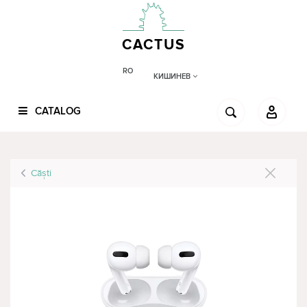
CACTUS
RO
КИШИНЕВ
CATALOG
Căşti