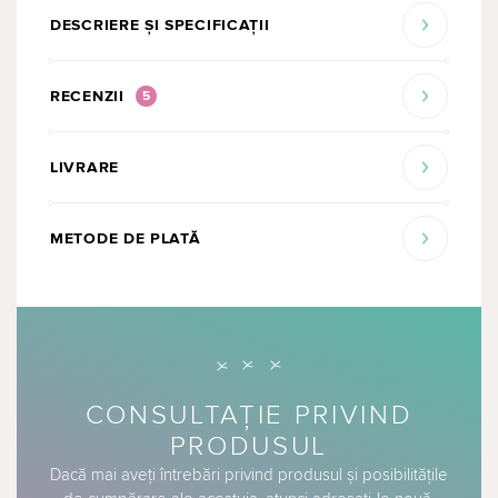
DESCRIERE ȘI SPECIFICAȚII
RECENZII
5
LIVRARE
METODE DE PLATĂ
CONSULTAȚIE PRIVIND
PRODUSUL
Dacă mai aveți întrebări privind produsul și posibilitățile