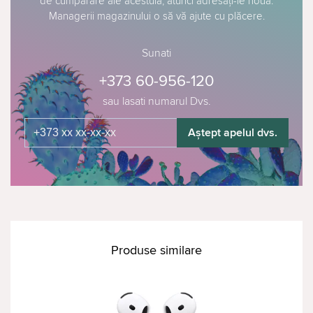
de cumpărare ale acestuia, atunci adresați-le nouă.
Managerii magazinului o să vă ajute cu plăcere.
Sunati
+373 60-956-120
sau lasati numarul Dvs.
Aștept apelul dvs.
Produse similare