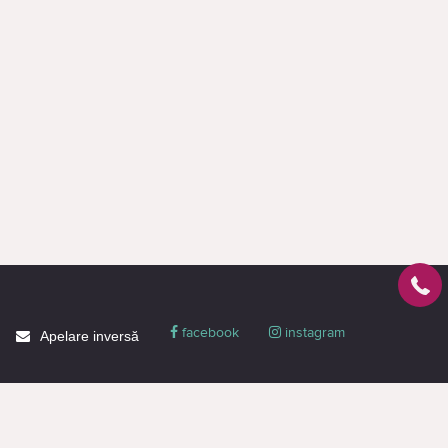
facebook
instagram
Apelare inversă
Despre CACTUS
Blog