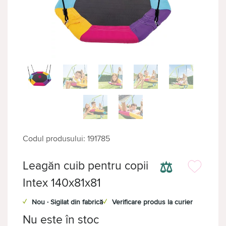
Codul produsului: 191785
⚖
Leagăn cuib pentru copii
Intex 140x81x81
✓
Nou · Sigilat din fabrică
✓
Verificare produs la curier
Nu este în stoc