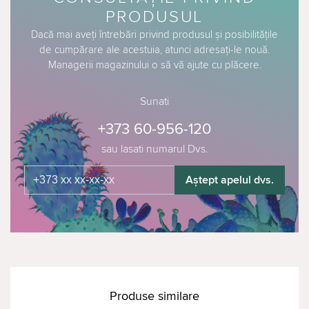
PRODUSUL
Dacă mai aveți întrebări privind produsul și posibilitățile
de cumpărare ale acestuia, atunci adresați-le nouă.
Managerii magazinului o să vă ajute cu plăcere.
Sunati
+373 60-956-120
sau lasati numarul Dvs.
Aștept apelul dvs.
Produse similare