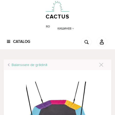
CACTUS
RO
КИШИНЕВ
CATALOG
Balansoare de grădină