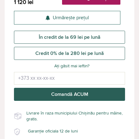
1 120
lei
Urmărește prețul
În credit de la 69 lei pe lună
Credit 0% de la 280 lei pe lună
Ați găsit mai ieftin?
Comandă ACUM
Livrare în raza municipiului Chișinău pentru mâine,
gratis.
Garanție oficiala 12 de luni