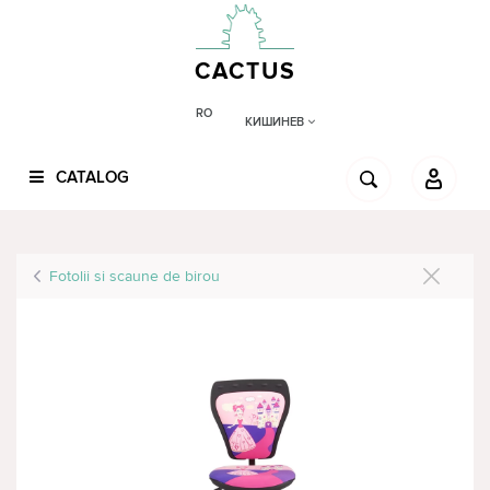
CACTUS
RO
КИШИНЕВ
CATALOG
Fotolii si scaune de birou