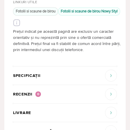
LINKURI UTILE
Fotolii si scaune de birou
Fotolii si scaune de birou Nowy Styl
Prețul indicat pe această pagină are exclusiv un caracter
orientativ și nu reprezintă prin sine o ofertă comercială
definitivă. Prețul final va fi stabilit de comun acord între părți,
prin intermediul unei discuții telefonice.
SPECIFICAȚII
RECENZII
0
LIVRARE