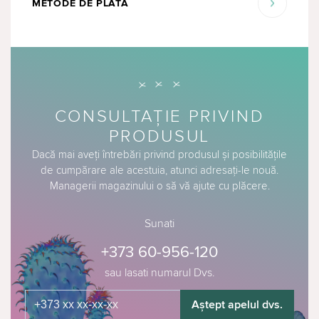
METODE DE PLATĂ
CONSULTAȚIE PRIVIND
PRODUSUL
Dacă mai aveți întrebări privind produsul și posibilitățile
de cumpărare ale acestuia, atunci adresați-le nouă.
Managerii magazinului o să vă ajute cu plăcere.
Sunati
+373 60-956-120
sau lasati numarul Dvs.
Aștept apelul dvs.