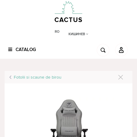
CACTUS
RO
КИШИНЕВ
CATALOG
Fotolii si scaune de birou