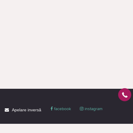
facebook
instagram
Apelare inversă