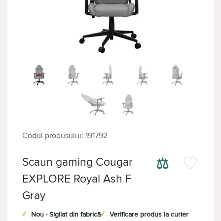
Codul produsului: 191792
⚖
Scaun gaming Cougar
EXPLORE Royal Ash F
Gray
✓
Nou · Sigilat din fabrică
✓
Verificare produs la curier