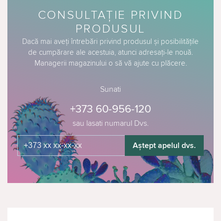
CONSULTAȚIE PRIVIND
PRODUSUL
Dacă mai aveți întrebări privind produsul și posibilitățile
de cumpărare ale acestuia, atunci adresați-le nouă.
Managerii magazinului o să vă ajute cu plăcere.
Sunati
+373 60-956-120
sau lasati numarul Dvs.
Aștept apelul dvs.