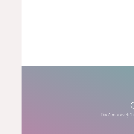
Dacă mai aveți în