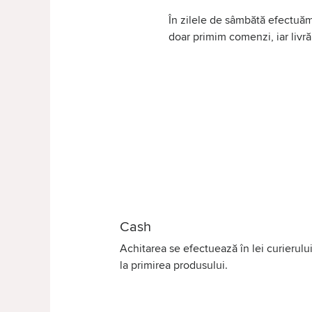
În zilele de sâmbătă efectuăm
doar primim comenzi, iar livră
Cash
Achitarea se efectuează în lei curierului
la primirea produsului.