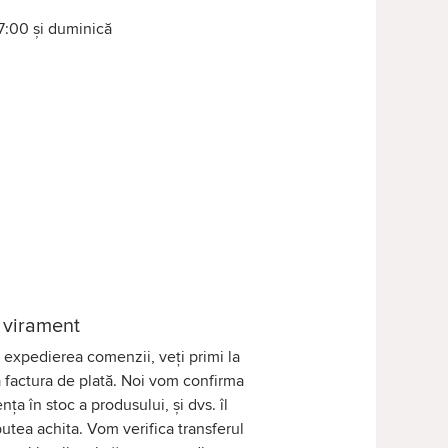
17:00 și duminică
 virament
expedierea comenzii, veți primi la
 factura de plată. Noi vom confirma
nța în stoc a produsului, și dvs. îl
putea achita. Vom verifica transferul