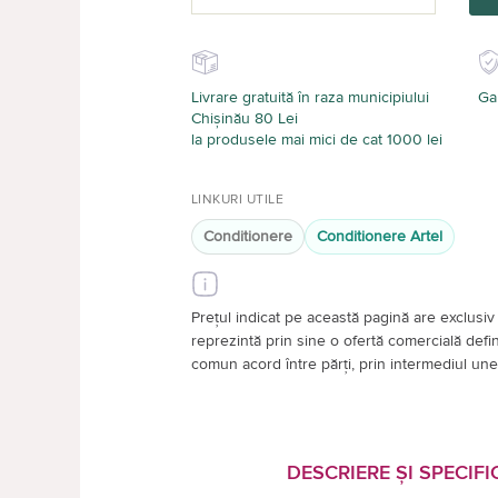
Livrare gratuită în raza municipiului
Gar
Chișinău 80 Lei
la produsele mai mici de cat 1000 lei
LINKURI UTILE
Conditionere
Conditionere Artel
Prețul indicat pe această pagină are exclusiv 
reprezintă prin sine o ofertă comercială definiti
comun acord între părți, prin intermediul unei
DESCRIERE ȘI SPECIFIC