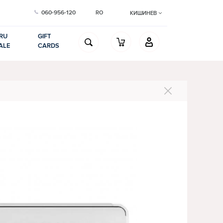
060-956-120
RO
КИШИНЕВ
RU
GIFT
ALE
CARDS