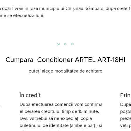
 doar livrări în raza municipiului Chișinău. Sâmbătă, după orele 
rile se efecuează luni.
Cumpara Conditioner ARTEL ART-18HI
puteți alege modalitatea de achitare
În credit
Prin
,
După efectuarea comenzii vom confirma
După 
eliberarea creditului timp de 15 minute.
poștă
Dvs. va trebui să ne expediați copia
preze
buletinului de identitate (ambele părți) și
veți 