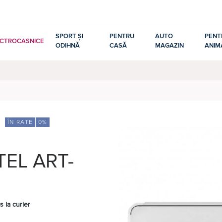
SPORT ȘI
PENTRU
AUTO
PENT
ECTROCASNICE
ODIHNĂ
CASĂ
MAGAZIN
ANIM
ÎN RATE
0%
TEL ART-
s la curier