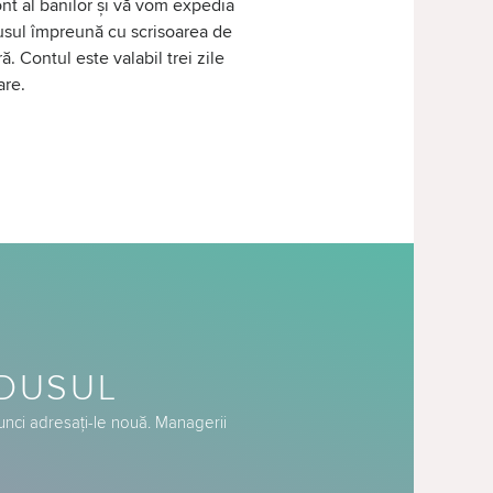
nt al banilor și vă vom expedia
sul împreună cu scrisoarea de
ră. Contul este valabil trei zile
are.
ODUSUL
tunci adresați-le nouă. Managerii