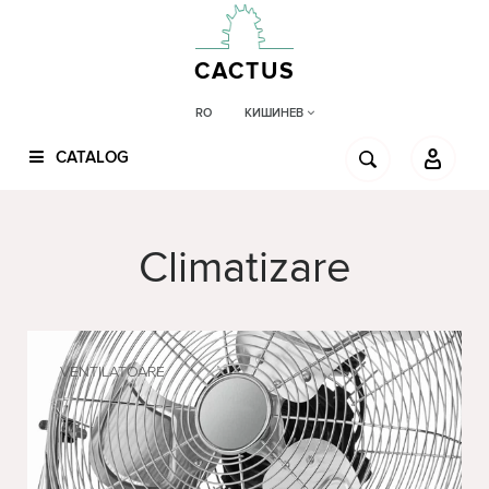
CACTUS
КИШИНЕВ
RO
CATALOG
Climatizare
VENTILATOARE