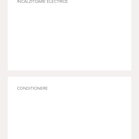
INCALZITOARE ELECTRICE
CONDITIONERE