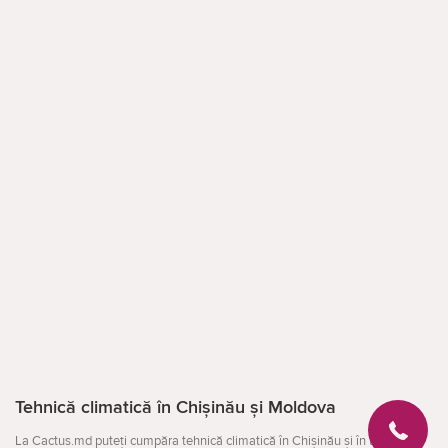
Tehnică climatică în Chișinău și Moldova
La Cactus.md puteți cumpăra tehnică climatică în Chișinău și în toată