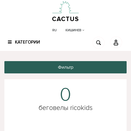
CACTUS
КИШИНЕВ
RU
КАТЕГОРИИ
Фильтр
0
беговелы ricokids