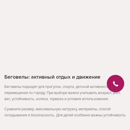
Беговелы: активный отдых и движение
Беговелы подходят для прогулок, спорта, детской активности или
перемещения по городу. При выборе важно учитывать возраст, рост,
вес, устойчивость, колеса, тормоза и условия использования.
Сравните размер, максимальную нагрузку, материалы, способ
складывания и безопасность. Для детей особенно важны устойчивость
и простое управление, для взрослых - комфорт и надежность.