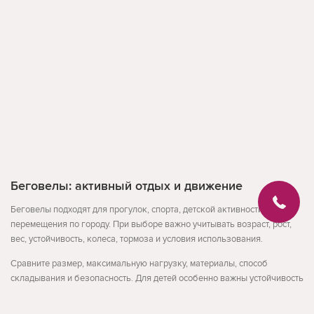
Беговелы: активный отдых и движение
Беговелы подходят для прогулок, спорта, детской активности или
перемещения по городу. При выборе важно учитывать возраст, рост,
вес, устойчивость, колеса, тормоза и условия использования.
Сравните размер, максимальную нагрузку, материалы, способ
складывания и безопасность. Для детей особенно важны устойчивость
и простое управление, для взрослых - комфорт и надежность.