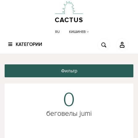
CACTUS
КИШИНЕВ
RU
КАТЕГОРИИ
Фильтр
0
беговелы jumi