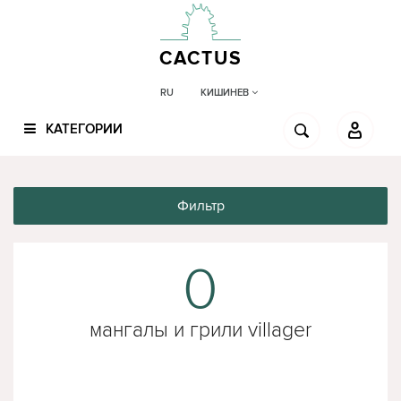
CACTUS
КИШИНЕВ
RU
КАТЕГОРИИ
Фильтр
0
мангалы и грили villager